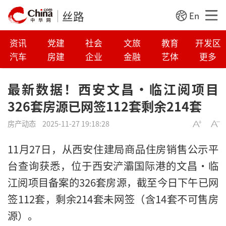
丝路
En
资讯
党建
社会
文旅
教育
开发区
汽车
房建
企业
金融
艺体
更多
最新数据！西安文昌·临江阅项目
326套房源已网签112套剩余214套
房产动态
2025-11-27 19:18:28
11月27日，从西安住建局商品住房销售公示平
台查询获悉，位于西安浐灞国际港的文昌·临
江阅项目备案的326套房源，截至今日下午已网
签112套，剩余214套未网签（含14套不可售房
源）。