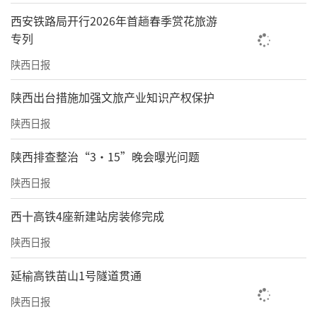
西安铁路局开行2026年首趟春季赏花旅游
专列
陕西日报
​陕西出台措施加强文旅产业知识产权保护
陕西日报
陕西排查整治“3·15”晚会曝光问题
陕西日报
西十高铁4座新建站房装修完成
陕西日报
延榆高铁苗山1号隧道贯通
陕西日报