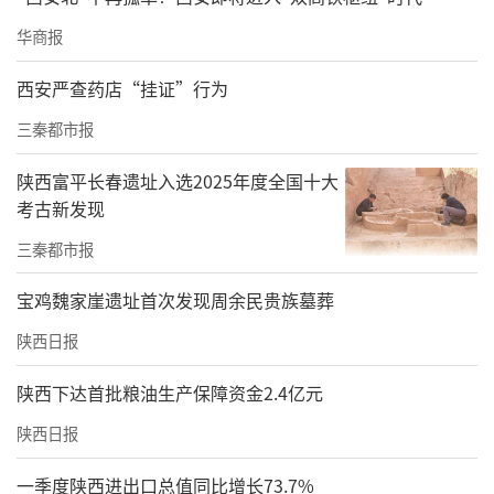
华商报
西安严查药店“挂证”行为
三秦都市报
陕西富平长春遗址入选2025年度全国十大
考古新发现
三秦都市报
宝鸡魏家崖遗址首次发现周余民贵族墓葬
陕西日报
陕西下达首批粮油生产保障资金2.4亿元
陕西日报
一季度陕西进出口总值同比增长73.7%