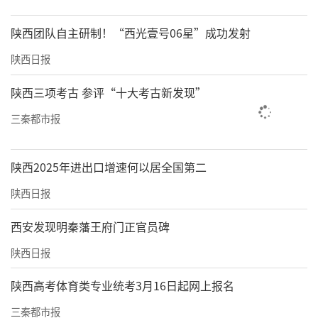
陕西团队自主研制！“西光壹号06星”成功发射
陕西日报
陕西三项考古 参评“十大考古新发现”
三秦都市报
陕西2025年进出口增速何以居全国第二
陕西日报
西安发现明秦藩王府门正官员碑
陕西日报
陕西高考体育类专业统考3月16日起网上报名
三秦都市报