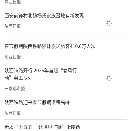
陕西日报
西安前锋村北魏杨氏家族墓地有新发现
陕西日报
春节假期陕西铁路累计发送旅客410.6万人次
陕西日报
陕西铁路开行 2026年首趟“春风行
动”务工专列
三秦都市报
陕西铁路迎来春节假期返程高峰
陕西日报
新质“十五五” 让世界“链”上陕西