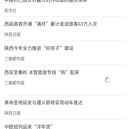
新华社
西延高铁开通“满月”累计发送旅客63万人次
陕西日报
陕西今年全力推进“好房子”建设
三秦都市报
西安至秦岭 冰雪旅游专线“热”起来
三秦都市报
革命圣地延安与遵义即将实现动车直达
陕西日报
中欧班列运来“洋年货”