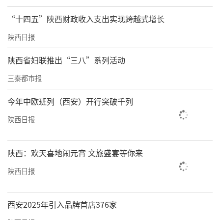
“十四五”陕西财政收入支出实现跨越式增长
陕西日报
陕西省妇联推出“三八”系列活动
三秦都市报
今年中欧班列（西安）开行突破千列
陕西日报
陕西：欢天喜地闹元宵 文旅盛宴等你来
陕西日报
西安2025年引入品牌首店376家