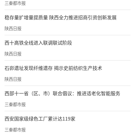
三秦都市报
稳存量扩增量提质量 陕西全力推进招商引资创新发展
陕西日报
西十高铁全线进入联调联试阶段
陕西日报
石峁遗址发现纤维遗存 揭示史前纺织生产技术
陕西日报
西部十一省（区、市）联合倡议：推进适老化智能服务
三秦都市报
西安国家级绿色工厂累计达119家
三秦都市报