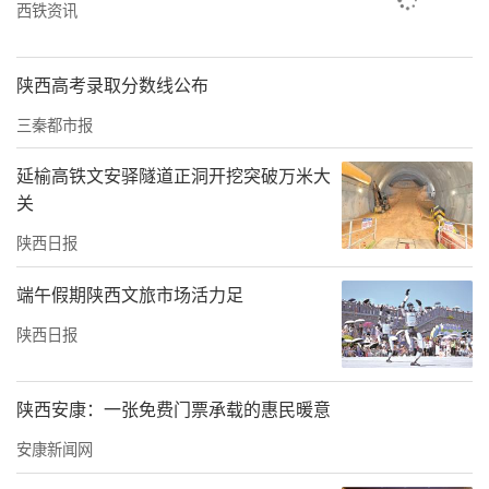
㎡、4室2厅178㎡、4室2厅198㎡。
西铁资讯
据悉，西安浐灞国际港文昌·临江阅项目由陕
陕西高考录取分数线公布
西文启星途置业有限公司开发建设，地处西安
三秦都市报
浐灞国际港港丰路以南、灞渭大道以东，项目
总建筑面积133800㎡，占地面积57.5亩，规划
延榆高铁文安驿隧道正洞开挖突破万米大
总户数563户，容积率2.5，绿化率达35%。
关
陕西日报
端午假期陕西文旅市场活力足
陕西日报
陕西安康：一张免费门票承载的惠民暖意
安康新闻网