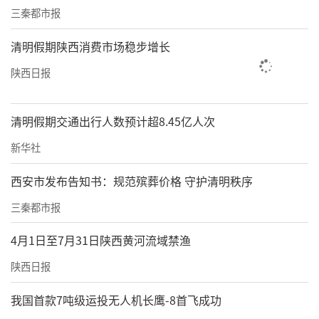
三秦都市报
清明假期陕西消费市场稳步增长
陕西日报
清明假期交通出行人数预计超8.45亿人次
新华社
西安市发布告知书：规范殡葬价格 守护清明秩序
三秦都市报
4月1日至7月31日陕西黄河流域禁渔
陕西日报
我国首款7吨级运投无人机长鹰-8首飞成功