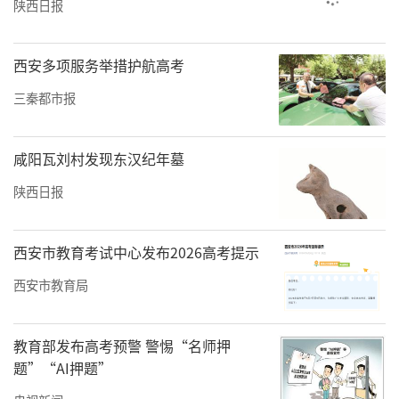
陕西日报
西安多项服务举措护航高考
三秦都市报
咸阳瓦刘村发现东汉纪年墓
陕西日报
西安市教育考试中心发布2026高考提示
西安市教育局
教育部发布高考预警 警惕“名师押
题”“AI押题”