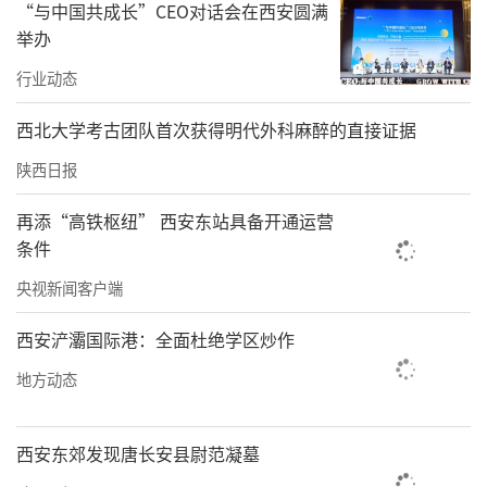
“与中国共成长”CEO对话会在西安圆满
责任编辑：秦川 龚志成
举办
行业动态
西北大学考古团队首次获得明代外科麻醉的直接证据
陕西日报
再添“高铁枢纽” 西安东站具备开通运营
条件
央视新闻客户端
西安浐灞国际港：全面杜绝学区炒作
地方动态
西安东郊发现唐长安县尉范凝墓