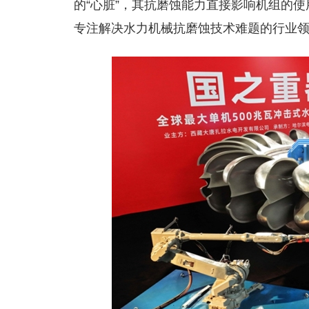
的“心脏”，其抗磨蚀能力直接影响机组的
专注解决水力机械抗磨蚀技术难题的行业