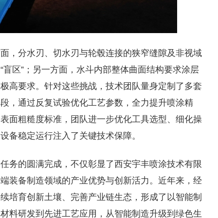
方面，分水刃、切水刃与轮毂连接的狭窄缝隙及非视域
“盲区”；另一方面，水斗内部整体曲面结构要求涂层
出极高要求。针对这些挑战，技术团队量身定制了多套
手段，通过反复试验优化工艺参数，全力提升喷涂精
的表面粗糙度标准，团队进一步优化工具选型、细化操
为设备稳定运行注入了关键技术保障。
涂任务的圆满完成，不仅彰显了西安宇丰喷涂技术有限
高端装备制造领域的产业优势与创新活力。近年来，经
持续培育创新土壤、完善产业链生态，形成了以智能制
础材料研发到先进工艺应用，从智能制造升级到绿色生