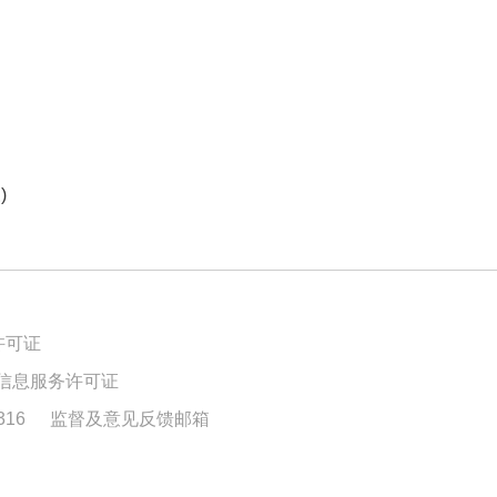
)
许可证
信息服务许可证
16
监督及意见反馈邮箱