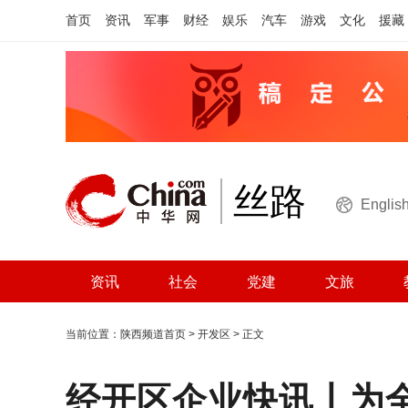
首页
资讯
军事
财经
娱乐
汽车
游戏
文化
援藏
丝路
Englis
资讯
社会
党建
文旅
当前位置：
陕西频道首页
>
开发区
> 正文
经开区企业快讯丨为