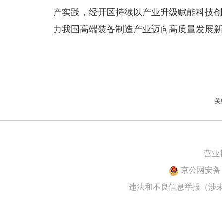
产实践，经开区持续以产业升级赋能科技创
力我国高端装备制造产业迈向高质量发展
关
营业
京公网安备 1
违法和不良信息举报（涉未成