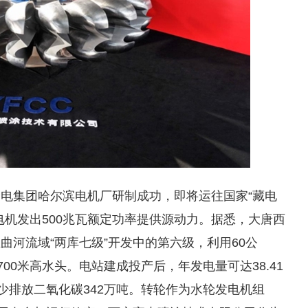
电集团哈尔滨电机厂研制成功，即将运往国家“藏电
电机发出500兆瓦额定功率提供源动力。据悉，大唐西
河流域“两库七级”开发中的第六级，利用60公
00米高水头。电站建成投产后，年发电量可达38.41
少排放二氧化碳342万吨。转轮作为水轮发电机组