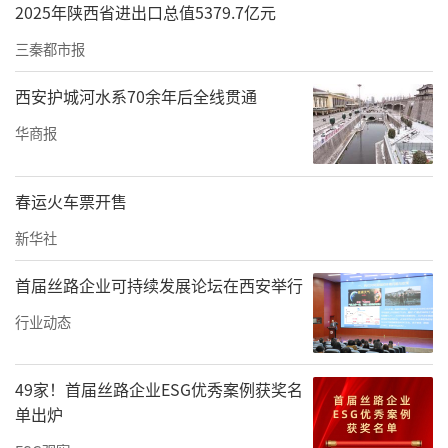
2025年陕西省进出口总值5379.7亿元
三秦都市报
西安护城河水系70余年后全线贯通
华商报
春运火车票开售
新华社
首届丝路企业可持续发展论坛在西安举行
行业动态
49家！首届丝路企业ESG优秀案例获奖名
单出炉