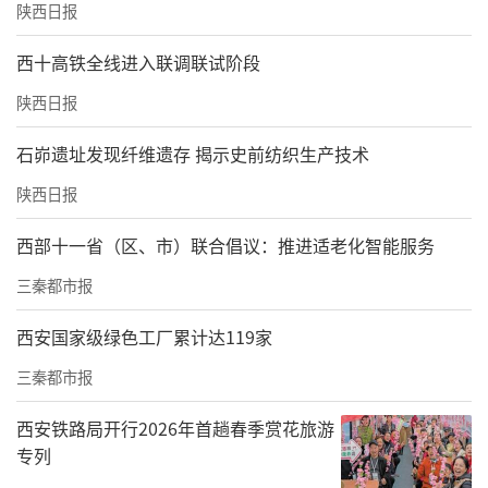
陕西日报
责任编辑：白睿祺 李晓庆
西十高铁全线进入联调联试阶段
陕西日报
石峁遗址发现纤维遗存 揭示史前纺织生产技术
陕西日报
西部十一省（区、市）联合倡议：推进适老化智能服务
三秦都市报
西安国家级绿色工厂累计达119家
三秦都市报
西安铁路局开行2026年首趟春季赏花旅游
专列