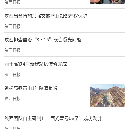
陕西日报
​陕西出台措施加强文旅产业知识产权保护
陕西日报
陕西排查整治“3·15”晚会曝光问题
陕西日报
西十高铁4座新建站房装修完成
陕西日报
延榆高铁苗山1号隧道贯通
陕西日报
陕西团队自主研制！“西光壹号06星”成功发射
陕西日报