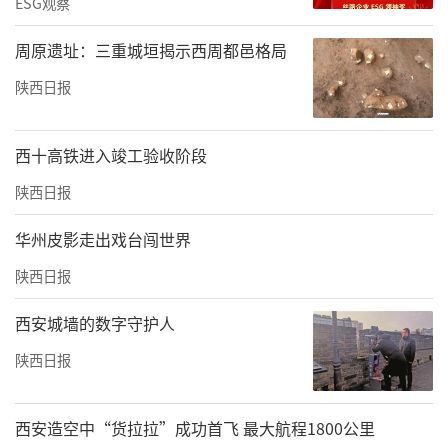
ESG观察
周原遗址：三重城垣揭示西周都邑格局
陕西日报
西十高铁进入竣工验收阶段
陕西日报
华州皮影走出戏台闯世界
陕西日报
西安城墙的数字守护人
陕西日报
西安造空中“货拉拉”成功首飞 最大航程1800公里