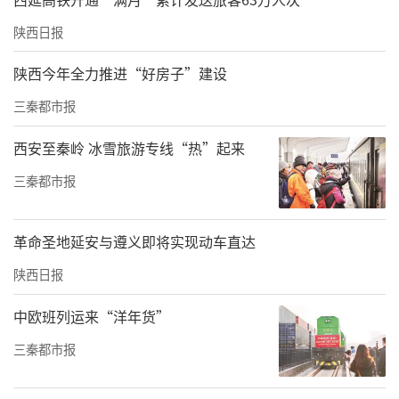
陕西日报
陕西今年全力推进“好房子”建设
三秦都市报
西安至秦岭 冰雪旅游专线“热”起来
三秦都市报
革命圣地延安与遵义即将实现动车直达
陕西日报
中欧班列运来“洋年货”
三秦都市报