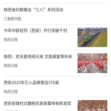
陕西省妇联推出“三八”系列活动
三秦都市报
今年中欧班列（西安）开行突破千列
陕西日报
陕西：欢天喜地闹元宵 文旅盛宴等你来
陕西日报
西安2025年引入品牌首店376家
陕西日报
西安前锋村北魏杨氏家族墓地有新发现