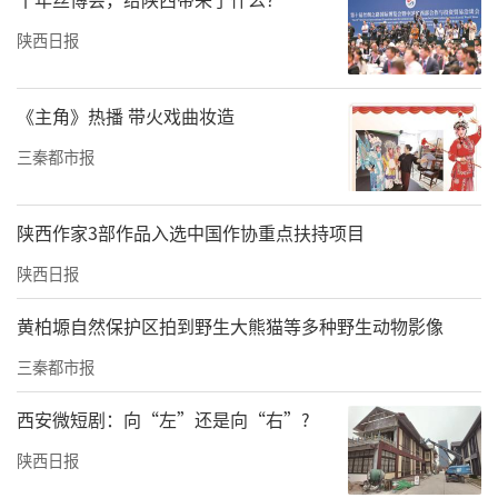
陕西日报
《主角》热播 带火戏曲妆造
三秦都市报
陕西作家3部作品入选中国作协重点扶持项目
陕西日报
黄柏塬自然保护区拍到野生大熊猫等多种野生动物影像
三秦都市报
西安微短剧：向“左”还是向“右”?
陕西日报
6月下旬，湖北省文旅厅先后在兰州、西安举办