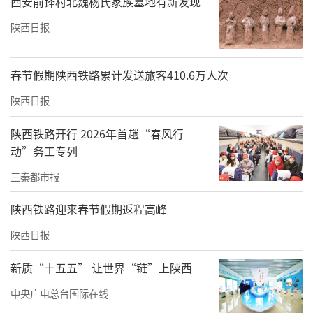
西安前锋村北魏杨氏家族墓地有新发现
陕西日报
春节假期陕西铁路累计发送旅客410.6万人次
陕西日报
陕西铁路开行 2026年首趟“春风行
动”务工专列
三秦都市报
陕西铁路迎来春节假期返程高峰
陕西日报
新质“十五五” 让世界“链”上陕西
中央广电总台国际在线