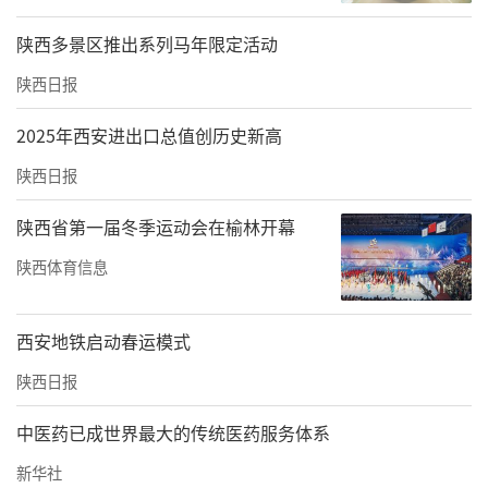
陕西多景区推出系列马年限定活动
陕西日报
2025年西安进出口总值创历史新高
陕西日报
陕西省第一届冬季运动会在榆林开幕
陕西体育信息
西安地铁启动春运模式
陕西日报
中医药已成世界最大的传统医药服务体系
新华社