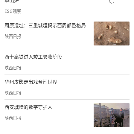
单出炉
ESG观察
周原遗址：三重城垣揭示西周都邑格局
陕西日报
西十高铁进入竣工验收阶段
陕西日报
华州皮影走出戏台闯世界
陕西日报
西安城墙的数字守护人
陕西日报