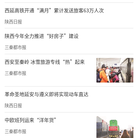
西延高铁开通“满月”累计发送旅客63万人次
陕西日报
陕西今年全力推进“好房子”建设
三秦都市报
西安至秦岭 冰雪旅游专线“热”起来
三秦都市报
革命圣地延安与遵义即将实现动车直达
陕西日报
中欧班列运来“洋年货”
三秦都市报