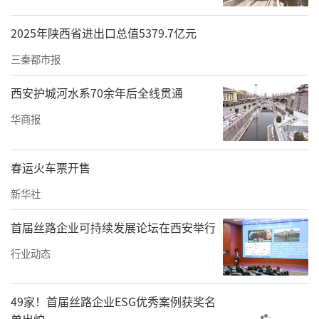
2025年陕西省进出口总值5379.7亿元
三秦都市报
西安护城河水系70余年后全线贯通
华商报
春运火车票开售
新华社
首届丝路企业可持续发展论坛在西安举行
行业动态
49家！首届丝路企业ESG优秀案例获奖名