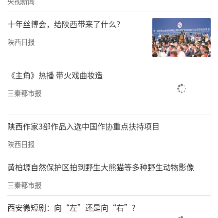
央视新闻
十年丝博会，给陕西带来了什么？
陕西日报
《主角》热播 带火戏曲妆造
三秦都市报
陕西作家3部作品入选中国作协重点扶持项目
陕西日报
黄柏塬自然保护区拍到野生大熊猫等多种野生动物影像
三秦都市报
西安微短剧：向“左”还是向“右”?