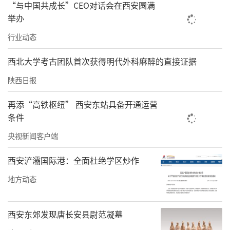
县。为全县文旅产业高质量发展注入新活力。
“与中国共成长”CEO对话会在西安圆满
举办
责任编辑：方点 赵森
行业动态
西北大学考古团队首次获得明代外科麻醉的直接证据
陕西日报
再添“高铁枢纽” 西安东站具备开通运营
条件
央视新闻客户端
西安浐灞国际港：全面杜绝学区炒作
地方动态
西安东郊发现唐长安县尉范凝墓