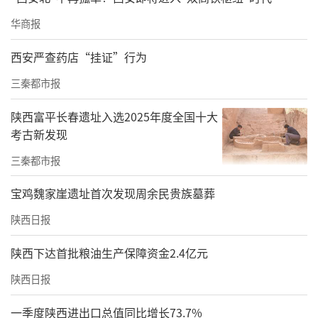
华商报
西安严查药店“挂证”行为
三秦都市报
陕西富平长春遗址入选2025年度全国十大
考古新发现
三秦都市报
宝鸡魏家崖遗址首次发现周余民贵族墓葬
陕西日报
陕西下达首批粮油生产保障资金2.4亿元
陕西日报
一季度陕西进出口总值同比增长73.7%