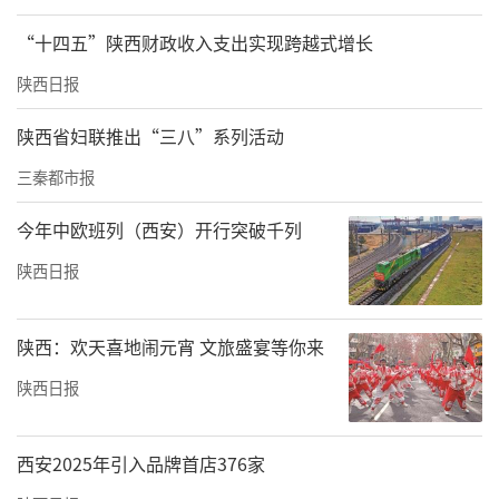
“十四五”陕西财政收入支出实现跨越式增长
陕西日报
陕西省妇联推出“三八”系列活动
三秦都市报
今年中欧班列（西安）开行突破千列
陕西日报
陕西：欢天喜地闹元宵 文旅盛宴等你来
陕西日报
西安2025年引入品牌首店376家