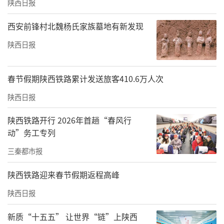
陕西日报
西安前锋村北魏杨氏家族墓地有新发现
陕西日报
春节假期陕西铁路累计发送旅客410.6万人次
陕西日报
陕西铁路开行 2026年首趟“春风行
动”务工专列
三秦都市报
陕西铁路迎来春节假期返程高峰
陕西日报
新质“十五五” 让世界“链”上陕西