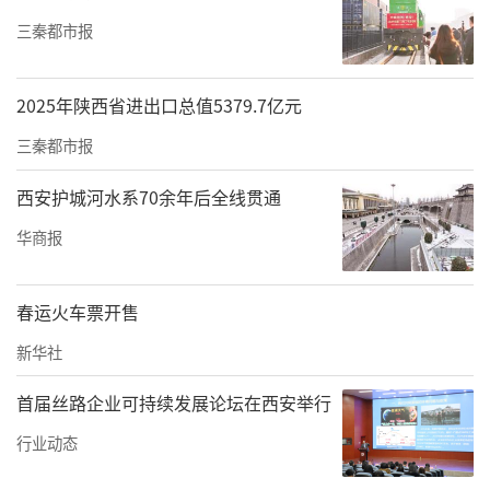
三秦都市报
2025年陕西省进出口总值5379.7亿元
三秦都市报
西安护城河水系70余年后全线贯通
华商报
春运火车票开售
新华社
首届丝路企业可持续发展论坛在西安举行
行业动态