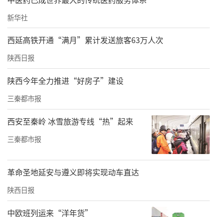
新华社
西延高铁开通“满月”累计发送旅客63万人次
陕西日报
陕西今年全力推进“好房子”建设
三秦都市报
西安至秦岭 冰雪旅游专线“热”起来
三秦都市报
革命圣地延安与遵义即将实现动车直达
陕西日报
中欧班列运来“洋年货”