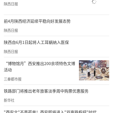
陕西日报
前4月陕西经济延续平稳向好发展态势
陕西日报
陕西自6月1日起将人工耳蜗纳入医保
陕西日报
“博物馆月”西安推出200余项特色文博
活动
三秦都市报
铁路部门将推出老年旅客淡季周中购票优惠服务
新华社
"西安北"不再孤单！西安即将进入"双高铁枢纽"时代