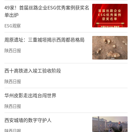
49家！首届丝路企业ESG优秀案例获奖名
单出炉
ESG观察
周原遗址：三重城垣揭示西周都邑格局
陕西日报
西十高铁进入竣工验收阶段
陕西日报
华州皮影走出戏台闯世界
陕西日报
西安城墙的数字守护人
陕西日报