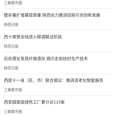
三秦都市报
稳存量扩增量提质量 陕西全力推进招商引资创新发展
陕西日报
西十高铁全线进入联调联试阶段
陕西日报
石峁遗址发现纤维遗存 揭示史前纺织生产技术
陕西日报
西部十一省（区、市）联合倡议：推进适老化智能服务
三秦都市报
西安国家级绿色工厂累计达119家
三秦都市报