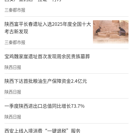
三秦都市报
陕西富平长春遗址入选2025年度全国十大
考古新发现
三秦都市报
宝鸡魏家崖遗址首次发现周余民贵族墓葬
陕西日报
陕西下达首批粮油生产保障资金2.4亿元
陕西日报
一季度陕西进出口总值同比增长73.7%
陕西日报
西安上线入境消费“一键退税”服务