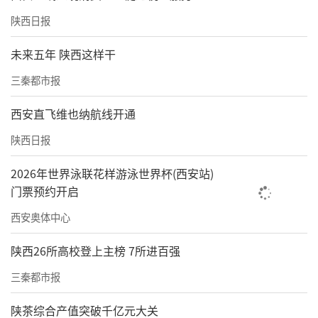
陕西日报
未来五年 陕西这样干
三秦都市报
西安直飞维也纳航线开通
陕西日报
2026年世界泳联花样游泳世界杯(西安站)
门票预约开启
西安奥体中心
陕西26所高校登上主榜 7所进百强
三秦都市报
陕茶综合产值突破千亿元大关