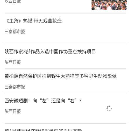
陕西日报
《主角》热播 带火戏曲妆造
三秦都市报
陕西作家3部作品入选中国作协重点扶持项目
陕西日报
黄柏塬自然保护区拍到野生大熊猫等多种野生动物影像
三秦都市报
西安微短剧：向“左”还是向“右”?
陕西日报
前4月陕西经济延续平稳向好发展态势