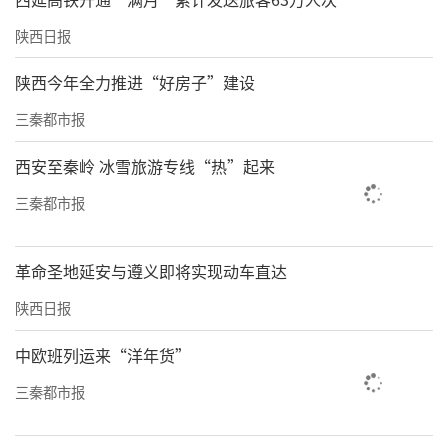
陕西日报
陕西今年全力推进“好房子”建设
三秦都市报
西安至秦岭 冰雪旅游专线“热”起来
三秦都市报
革命圣地延安与遵义即将实现动车直达
陕西日报
中欧班列运来“洋年货”
三秦都市报