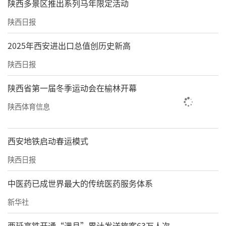
陕西多景区推出系列马年限定活动
陕西日报
2025年西安进出口总值创历史新高
陕西日报
陕西省第一届冬季运动会在榆林开幕
陕西体育信息
西安地铁启动春运模式
陕西日报
中医药已成世界最大的传统医药服务体系
新华社
西延高铁开通“满月”累计发送旅客63万人次