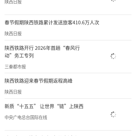
陕西日报
春节假期陕西铁路累计发送旅客410.6万人次
陕西日报
陕西铁路开行 2026年首趟“春风行
动”务工专列
三秦都市报
陕西铁路迎来春节假期返程高峰
陕西日报
新质“十五五” 让世界“链”上陕西
中央广电总台国际在线