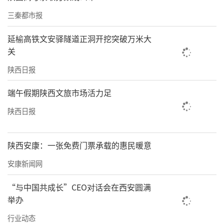
三秦都市报
延榆高铁文安驿隧道正洞开挖突破万米大
关
陕西日报
端午假期陕西文旅市场活力足
陕西日报
陕西安康：一张免费门票承载的惠民暖意
安康新闻网
“与中国共成长”CEO对话会在西安圆满
举办
行业动态