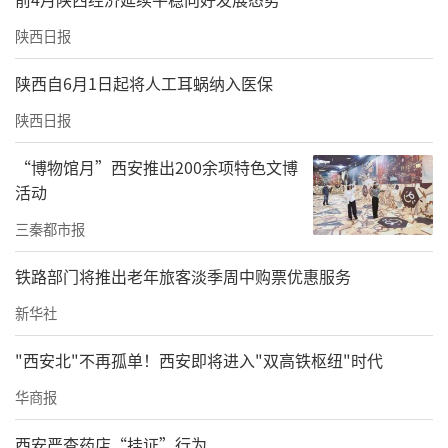
陕西日报
陕西自6月1日起将人工耳蜗纳入医保
陕西日报
“博物馆月”西安推出200余项特色文博
活动
三秦都市报
铁路部门将推出老年旅客淡季周中购票优惠服务
新华社
"西安北"不再孤单！西安即将进入"双高铁枢纽"时代
华商报
西安严查药店“挂证”行为