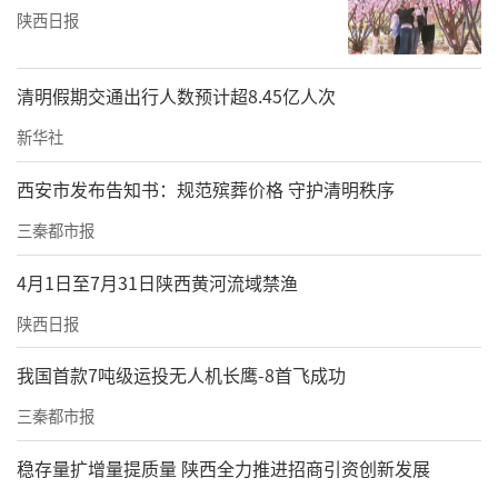
陕西日报
清明假期交通出行人数预计超8.45亿人次
新华社
西安市发布告知书：规范殡葬价格 守护清明秩序
三秦都市报
4月1日至7月31日陕西黄河流域禁渔
陕西日报
我国首款7吨级运投无人机长鹰-8首飞成功
三秦都市报
稳存量扩增量提质量 陕西全力推进招商引资创新发展