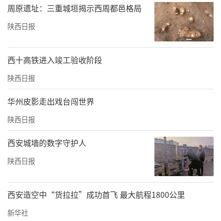
周原遗址：三重城垣揭示西周都邑格局
陕西日报
西十高铁进入竣工验收阶段
陕西日报
华州皮影走出戏台闯世界
陕西日报
西安城墙的数字守护人
陕西日报
西安造空中“货拉拉”成功首飞 最大航程1800公里
新华社