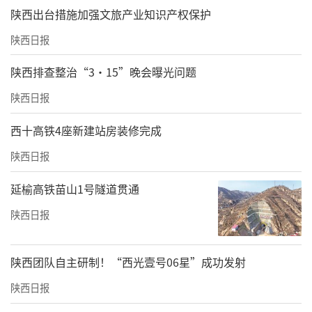
​陕西出台措施加强文旅产业知识产权保护
陕西日报
陕西排查整治“3·15”晚会曝光问题
陕西日报
西十高铁4座新建站房装修完成
陕西日报
延榆高铁苗山1号隧道贯通
陕西日报
陕西团队自主研制！“西光壹号06星”成功发射
陕西日报