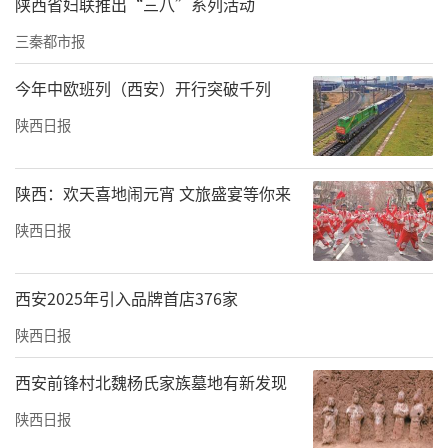
陕西省妇联推出“三八”系列活动
三秦都市报
今年中欧班列（西安）开行突破千列
陕西日报
陕西：欢天喜地闹元宵 文旅盛宴等你来
陕西日报
西安2025年引入品牌首店376家
陕西日报
西安前锋村北魏杨氏家族墓地有新发现
陕西日报