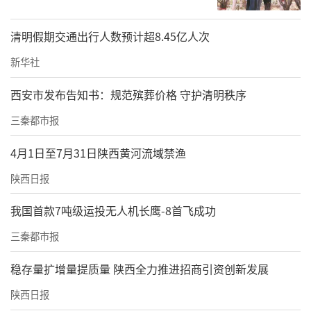
清明假期交通出行人数预计超8.45亿人次
新华社
西安市发布告知书：规范殡葬价格 守护清明秩序
三秦都市报
4月1日至7月31日陕西黄河流域禁渔
陕西日报
我国首款7吨级运投无人机长鹰-8首飞成功
三秦都市报
稳存量扩增量提质量 陕西全力推进招商引资创新发展
陕西日报