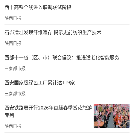
西十高铁全线进入联调联试阶段
陕西日报
石峁遗址发现纤维遗存 揭示史前纺织生产技术
陕西日报
西部十一省（区、市）联合倡议：推进适老化智能服务
三秦都市报
西安国家级绿色工厂累计达119家
三秦都市报
西安铁路局开行2026年首趟春季赏花旅游
专列
陕西日报