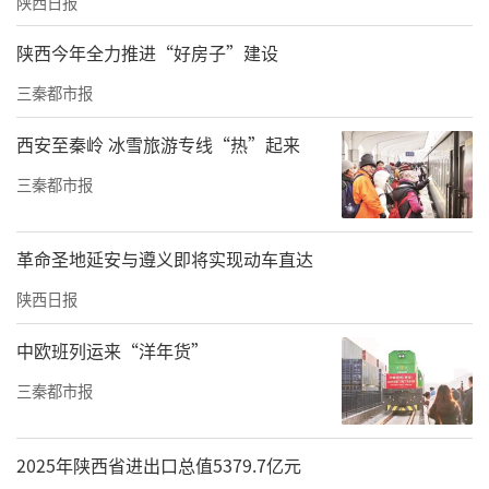
陕西日报
陕西今年全力推进“好房子”建设
三秦都市报
西安至秦岭 冰雪旅游专线“热”起来
三秦都市报
革命圣地延安与遵义即将实现动车直达
陕西日报
中欧班列运来“洋年货”
三秦都市报
2025年陕西省进出口总值5379.7亿元