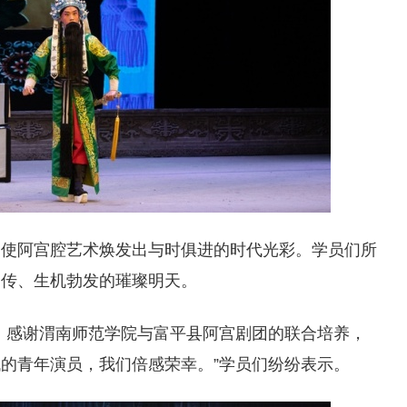
，使阿宫腔艺术焕发出与时俱进的时代光彩。学员们所
相传、生机勃发的璀璨明天。
，感谢渭南师范学院与富平县阿宫剧团的联合培养，
的青年演员，我们倍感荣幸。”学员们纷纷表示。