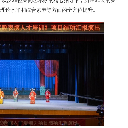
，以及28位民间艺术家的精心指导下，历经31天的集
、理论水平和综合素养等方面的全方位提升。