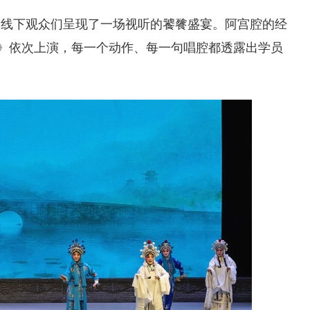
、线下观众们呈现了一场视听的饕餮盛宴。阿宫腔的经
桥》依次上演，每一个动作、每一句唱腔都透露出学员