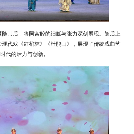
紧随其后，将阿宫腔的细腻与张力深刻展现。随后上
命现代戏《红梢林》《杜鹃山》，展现了传统戏曲艺
新时代的活力与创新。