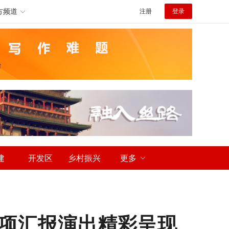
方频道
注册
登录
建
开发区
乡村振兴
更多
结项汇报演出精彩呈现