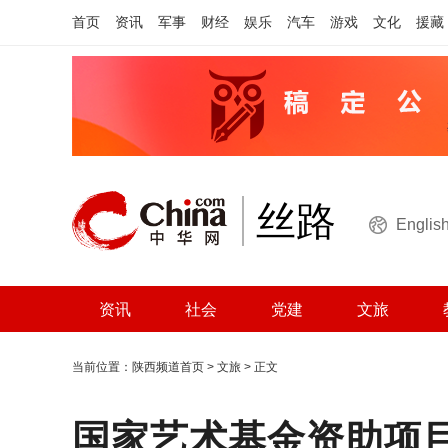
首页
资讯
军事
财经
娱乐
汽车
游戏
文化
援藏
丝路
Englis
资讯
社会
党建
文旅
当前位置：
陕西频道首页
>
文旅
> 正文
国家艺术基金资助项