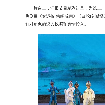
舞台上，汇报节目精彩纷呈，为线上
典剧目《女巡按·佛阁成亲》《白蛇传·断
们对角色的深入挖掘和真情投入。