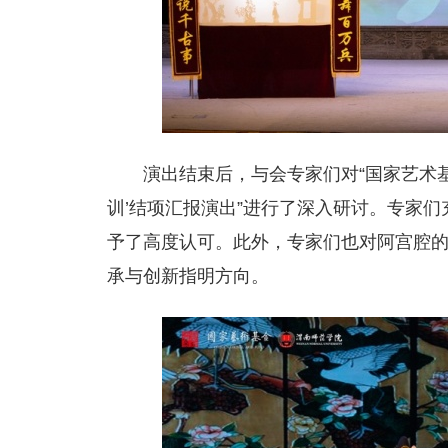
演出结束后，与会专家们对“国家艺术基
训’结项汇报演出”进行了深入研讨。专家
予了高度认可。此外，专家们也对阿宫腔
承与创新指明方向。