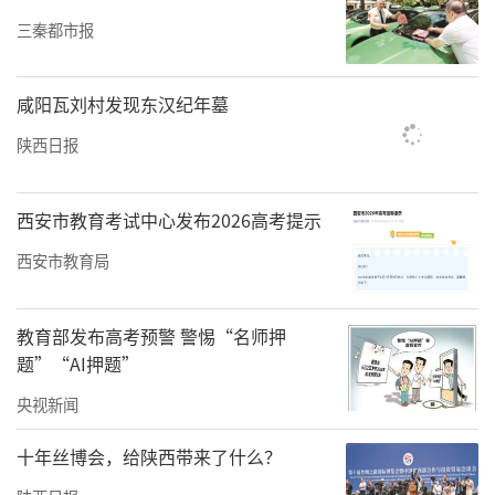
三秦都市报
咸阳瓦刘村发现东汉纪年墓
陕西日报
西安市教育考试中心发布2026高考提示
西安市教育局
教育部发布高考预警 警惕“名师押
题”“AI押题”
央视新闻
十年丝博会，给陕西带来了什么？