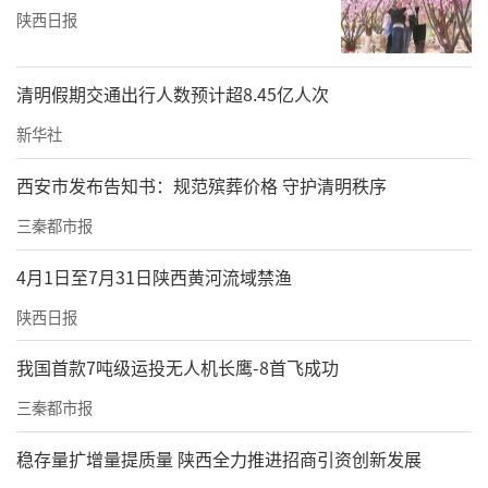
陕西日报
清明假期交通出行人数预计超8.45亿人次
新华社
西安市发布告知书：规范殡葬价格 守护清明秩序
三秦都市报
4月1日至7月31日陕西黄河流域禁渔
陕西日报
我国首款7吨级运投无人机长鹰-8首飞成功
三秦都市报
稳存量扩增量提质量 陕西全力推进招商引资创新发展