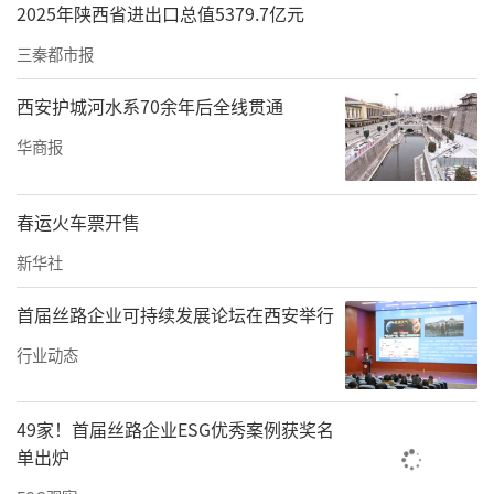
2025年陕西省进出口总值5379.7亿元
三秦都市报
西安护城河水系70余年后全线贯通
华商报
春运火车票开售
新华社
首届丝路企业可持续发展论坛在西安举行
行业动态
49家！首届丝路企业ESG优秀案例获奖名
单出炉