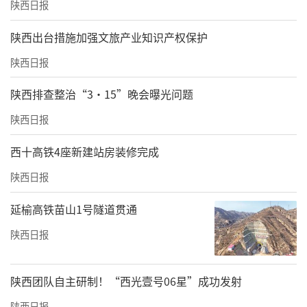
陕西日报
​陕西出台措施加强文旅产业知识产权保护
陕西日报
陕西排查整治“3·15”晚会曝光问题
陕西日报
西十高铁4座新建站房装修完成
陕西日报
延榆高铁苗山1号隧道贯通
陕西日报
陕西团队自主研制！“西光壹号06星”成功发射
陕西日报