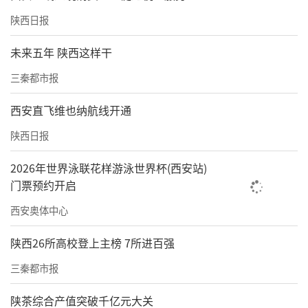
陕西日报
未来五年 陕西这样干
三秦都市报
西安直飞维也纳航线开通
陕西日报
2026年世界泳联花样游泳世界杯(西安站)
门票预约开启
西安奥体中心
陕西26所高校登上主榜 7所进百强
三秦都市报
陕茶综合产值突破千亿元大关