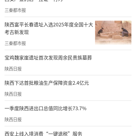
三秦都市报
陕西富平长春遗址入选2025年度全国十大
考古新发现
三秦都市报
宝鸡魏家崖遗址首次发现周余民贵族墓葬
陕西日报
陕西下达首批粮油生产保障资金2.4亿元
陕西日报
一季度陕西进出口总值同比增长73.7%
陕西日报
西安上线入境消费“一键退税”服务