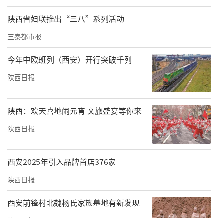
陕西省妇联推出“三八”系列活动
三秦都市报
今年中欧班列（西安）开行突破千列
陕西日报
陕西：欢天喜地闹元宵 文旅盛宴等你来
陕西日报
西安2025年引入品牌首店376家
陕西日报
西安前锋村北魏杨氏家族墓地有新发现