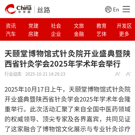
丝路
En
资讯
党建
社会
文旅
教育
开发区
汽车
房建
企业
金融
艺体
更多
天颐堂博物馆式针灸院开业盛典暨陕
西省针灸学会2025年学术年会举行
行业动态
2025-10-21 14:29:23
2025年10月17日上午，天颐堂博物馆式针灸院
开业盛典暨陕西省针灸学会2025年学术年会隆
重举行。此次活动汇聚了来自全国中医药领域
的权威领导、顶尖专家及各界嘉宾，共同见证
了这家融合了博物馆文化展示与专业针灸诊疗