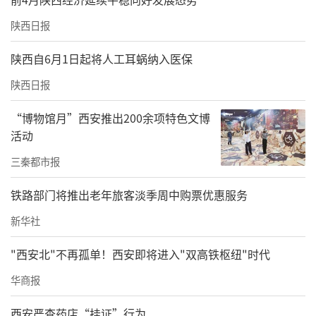
陕西日报
陕西自6月1日起将人工耳蜗纳入医保
陕西日报
“博物馆月”西安推出200余项特色文博
活动
三秦都市报
铁路部门将推出老年旅客淡季周中购票优惠服务
新华社
"西安北"不再孤单！西安即将进入"双高铁枢纽"时代
华商报
西安严查药店“挂证”行为