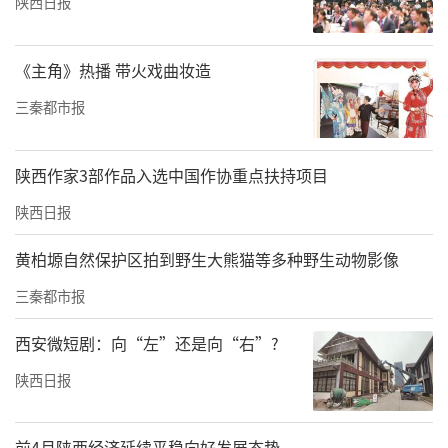
陕西日报
《主角》热播 带火戏曲妆造
三秦都市报
陕西作家3部作品入选中国作协重点扶持项目
陕西日报
黄柏塬自然保护区拍到野生大熊猫等多种野生动物影像
三秦都市报
西安微短剧：向“左”还是向“右”?
陕西日报
前4月陕西经济延续平稳向好发展态势