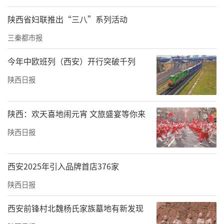
陕西省妇联推出“三八”系列活动
三秦都市报
今年中欧班列（西安）开行突破千列
陕西日报
陕西：欢天喜地闹元宵 文旅盛宴等你来
陕西日报
西安2025年引入品牌首店376家
陕西日报
西安前锋村北魏杨氏家族墓地有新发现