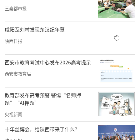
三秦都市报
咸阳瓦刘村发现东汉纪年墓
陕西日报
西安市教育考试中心发布2026高考提示
西安市教育局
教育部发布高考预警 警惕“名师押
题”“AI押题”
央视新闻
十年丝博会，给陕西带来了什么？