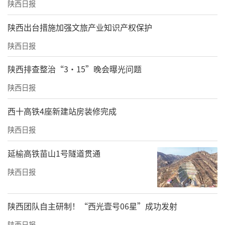
陕西日报
​陕西出台措施加强文旅产业知识产权保护
陕西日报
陕西排查整治“3·15”晚会曝光问题
陕西日报
西十高铁4座新建站房装修完成
陕西日报
延榆高铁苗山1号隧道贯通
陕西日报
陕西团队自主研制！“西光壹号06星”成功发射
陕西日报