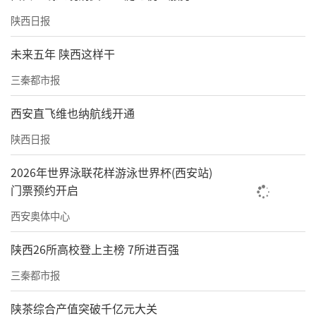
陕西日报
未来五年 陕西这样干
三秦都市报
西安直飞维也纳航线开通
陕西日报
2026年世界泳联花样游泳世界杯(西安站)
门票预约开启
西安奥体中心
陕西26所高校登上主榜 7所进百强
三秦都市报
陕茶综合产值突破千亿元大关