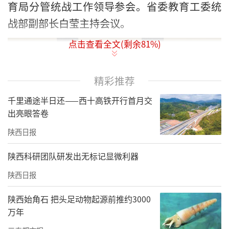
育局分管统战工作领导参会。省委教育工委统
战部副部长白莹主持会议。
点击查看全文(剩余
81
%)
精彩推荐
千里通途半日还——西十高铁开行首月交
出亮眼答卷
陕西日报
陕西科研团队研发出无标记显微利器
陕西日报
陕西始角石 把头足动物起源前推约3000
万年
会议现场