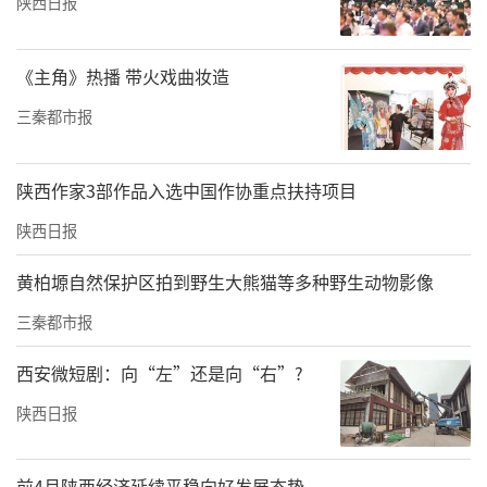
陕西日报
《主角》热播 带火戏曲妆造
三秦都市报
陕西作家3部作品入选中国作协重点扶持项目
陕西日报
黄柏塬自然保护区拍到野生大熊猫等多种野生动物影像
三秦都市报
西安微短剧：向“左”还是向“右”?
陕西日报
前4月陕西经济延续平稳向好发展态势