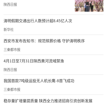
陕西日报
清明假期交通出行人数预计超8.45亿人次
新华社
西安市发布告知书：规范殡葬价格 守护清明秩序
三秦都市报
4月1日至7月31日陕西黄河流域禁渔
陕西日报
我国首款7吨级运投无人机长鹰-8首飞成功
三秦都市报
稳存量扩增量提质量 陕西全力推进招商引资创新发展