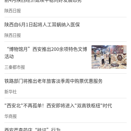
陕西日报
陕西自6月1日起将人工耳蜗纳入医保
陕西日报
“博物馆月”西安推出200余项特色文博
活动
三秦都市报
铁路部门将推出老年旅客淡季周中购票优惠服务
新华社
"西安北"不再孤单！西安即将进入"双高铁枢纽"时代
华商报
西安严查药店“挂证”行为