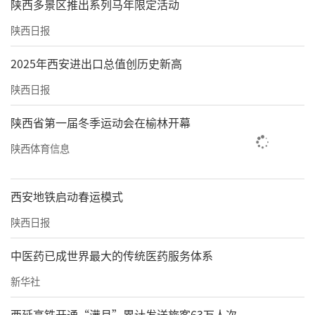
陕西多景区推出系列马年限定活动
陕西日报
2025年西安进出口总值创历史新高
陕西日报
陕西省第一届冬季运动会在榆林开幕
陕西体育信息
西安地铁启动春运模式
陕西日报
中医药已成世界最大的传统医药服务体系
新华社
西延高铁开通“满月”累计发送旅客63万人次