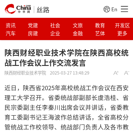
丝路
En
资讯
党建
社会
文旅
教育
开发区
汽车
房建
企业
金融
艺体
更多
陕西财经职业技术学院在陕西高校统
战工作会议上作交流发言
陕西财经职业技术学院
2025-03-27 13:48:29
近日，陕西省2025年高校统战工作会议在西安
理工大学召开。省委统战部副部长虞浩桂、省
民宗委副主任李秦川出席会议并讲话，省委教
育工委副书记王海波作总结讲话，全省高校分
管统战工作校领导、统战部门负责人及各市教