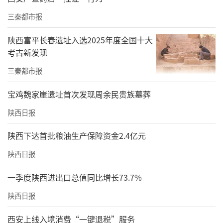
三秦都市报
陕西富平长春遗址入选2025年度全国十大
考古新发现
三秦都市报
宝鸡魏家崖遗址首次发现周余民贵族墓葬
陕西日报
陕西下达首批粮油生产保障资金2.4亿元
陕西日报
一季度陕西进出口总值同比增长73.7%
陕西日报
西安上线入境消费“一键退税”服务