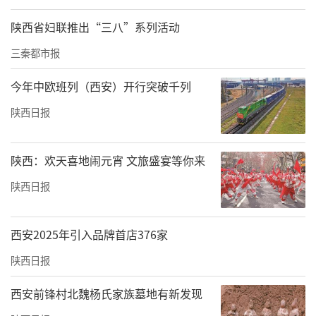
陕西省妇联推出“三八”系列活动
三秦都市报
今年中欧班列（西安）开行突破千列
陕西日报
陕西：欢天喜地闹元宵 文旅盛宴等你来
陕西日报
西安2025年引入品牌首店376家
陕西日报
西安前锋村北魏杨氏家族墓地有新发现