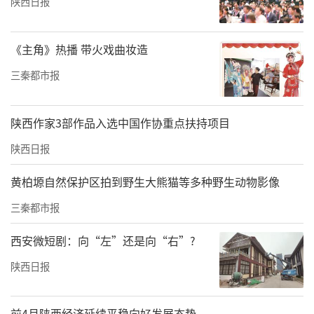
陕西日报
《主角》热播 带火戏曲妆造
三秦都市报
陕西作家3部作品入选中国作协重点扶持项目
陕西日报
黄柏塬自然保护区拍到野生大熊猫等多种野生动物影像
三秦都市报
西安微短剧：向“左”还是向“右”?
陕西日报
前4月陕西经济延续平稳向好发展态势