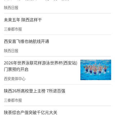
陕西日报
未来五年 陕西这样干
三秦都市报
西安直飞维也纳航线开通
陕西日报
2026年世界泳联花样游泳世界杯(西安站)
门票预约开启
西安奥体中心
陕西26所高校登上主榜 7所进百强
三秦都市报
陕茶综合产值突破千亿元大关