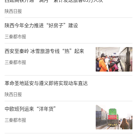
陕西日报
陕西今年全力推进“好房子”建设
三秦都市报
西安至秦岭 冰雪旅游专线“热”起来
三秦都市报
革命圣地延安与遵义即将实现动车直达
陕西日报
中欧班列运来“洋年货”
三秦都市报