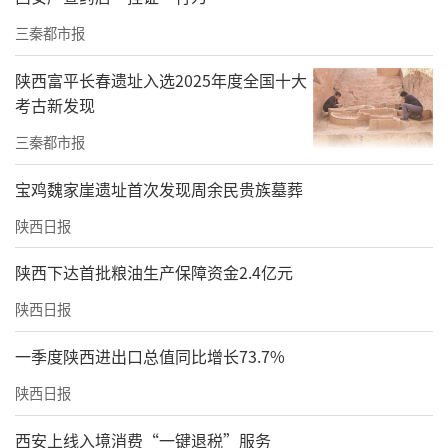
三秦都市报
陕西富平长春遗址入选2025年度全国十大
考古新发现
三秦都市报
宝鸡魏家崖遗址首次发现周余民贵族墓葬
陕西日报
陕西下达首批粮油生产保障资金2.4亿元
陕西日报
一季度陕西进出口总值同比增长73.7%
陕西日报
西安上线入境消费“一键退税”服务