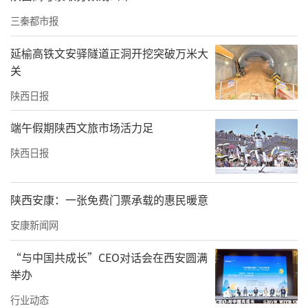
三秦都市报
延榆高铁文安驿隧道正洞开挖突破万米大
关
陕西日报
端午假期陕西文旅市场活力足
陕西日报
陕西安康：一张免费门票承载的惠民暖意
安康新闻网
“与中国共成长”CEO对话会在西安圆满
举办
行业动态