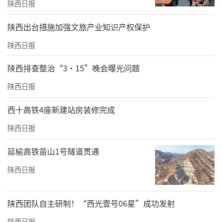
陕西日报
​陕西出台措施加强文旅产业知识产权保护
陕西日报
陕西排查整治“3·15”晚会曝光问题
陕西日报
西十高铁4座新建站房装修完成
陕西日报
延榆高铁苗山1号隧道贯通
陕西日报
陕西团队自主研制！“西光壹号06星”成功发射
陕西日报