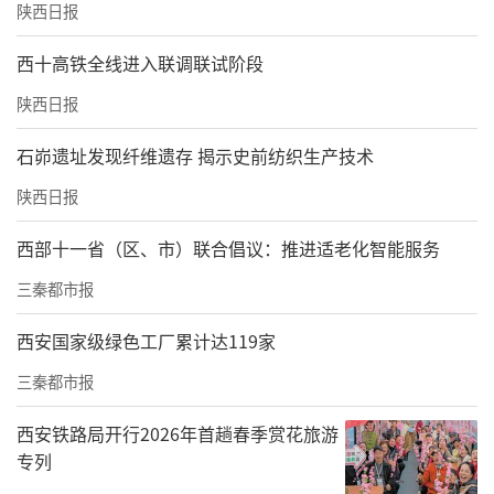
陕西日报
西十高铁全线进入联调联试阶段
陕西日报
石峁遗址发现纤维遗存 揭示史前纺织生产技术
陕西日报
西部十一省（区、市）联合倡议：推进适老化智能服务
三秦都市报
西安国家级绿色工厂累计达119家
三秦都市报
西安铁路局开行2026年首趟春季赏花旅游
专列