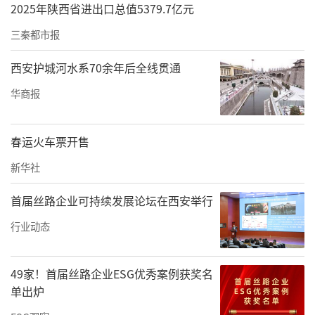
2025年陕西省进出口总值5379.7亿元
三秦都市报
西安护城河水系70余年后全线贯通
华商报
春运火车票开售
新华社
首届丝路企业可持续发展论坛在西安举行
行业动态
49家！首届丝路企业ESG优秀案例获奖名
单出炉