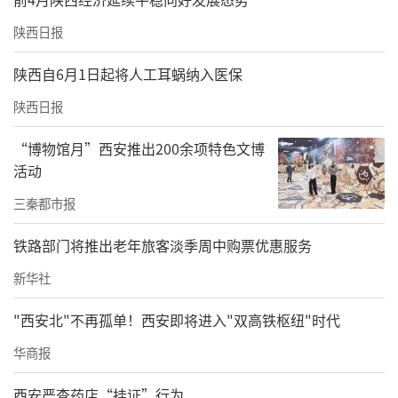
陕西日报
陕西自6月1日起将人工耳蜗纳入医保
陕西日报
“博物馆月”西安推出200余项特色文博
活动
三秦都市报
铁路部门将推出老年旅客淡季周中购票优惠服务
新华社
"西安北"不再孤单！西安即将进入"双高铁枢纽"时代
华商报
西安严查药店“挂证”行为