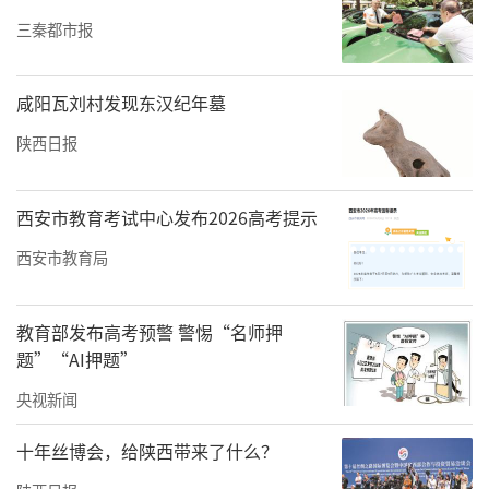
三秦都市报
咸阳瓦刘村发现东汉纪年墓
陕西日报
西安市教育考试中心发布2026高考提示
西安市教育局
教育部发布高考预警 警惕“名师押
题”“AI押题”
央视新闻
十年丝博会，给陕西带来了什么？