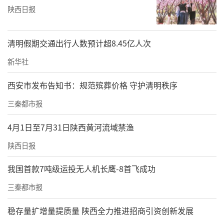
陕西日报
清明假期交通出行人数预计超8.45亿人次
新华社
西安市发布告知书：规范殡葬价格 守护清明秩序
三秦都市报
4月1日至7月31日陕西黄河流域禁渔
陕西日报
我国首款7吨级运投无人机长鹰-8首飞成功
三秦都市报
稳存量扩增量提质量 陕西全力推进招商引资创新发展