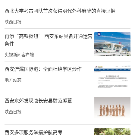
西北大学考古团队首次获得明代外科麻醉的直接证据
陕西日报
再添“高铁枢纽” 西安东站具备开通运营
条件
央视新闻客户端
西安浐灞国际港：全面杜绝学区炒作
地方动态
西安东郊发现唐长安县尉范凝墓
陕西日报
西安多项服务举措护航高考