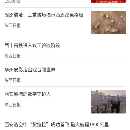
ESG观察
周原遗址：三重城垣揭示西周都邑格局
陕西日报
西十高铁进入竣工验收阶段
陕西日报
华州皮影走出戏台闯世界
陕西日报
西安城墙的数字守护人
陕西日报
西安造空中“货拉拉”成功首飞 最大航程1800公里