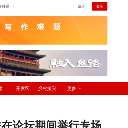
方频道
注册
登录
建
开发区
乡村振兴
更多
并在论坛期间举行专场