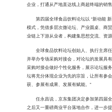
企业，打通从产地直达线上商超终端的销
第四届全球食品饮料论坛以 “新动能 新机
模式，凭借多层次微论坛、产业圆桌、商
业链上下游从业者，构建集思想交流、资
全球食品饮料论坛创始人、执行主席
并举办专场采购对接会，对论坛的发展具
采购对接会做好个性化服务，展示论坛服务
坛将充分体现企业为先的宗旨，让所有参
获、参展有成果、发展有赋能。”
任永昌说，京东集团决定参加第四届
之后又一重磅商业平台落地合作，进一步