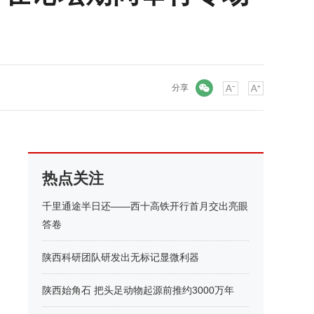
微信
分享
热点关注
千里通途半日还——西十高铁开行首月交出亮眼
答卷
陕西科研团队研发出无标记显微利器
陕西始角石 把头足动物起源前推约3000万年