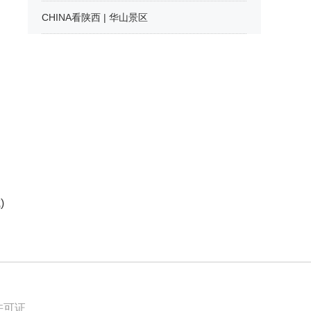
CHINA看陕西 | 华山景区
)
许可证