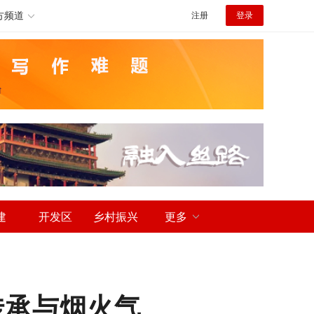
方频道
注册
登录
建
开发区
乡村振兴
更多
传承与烟火气