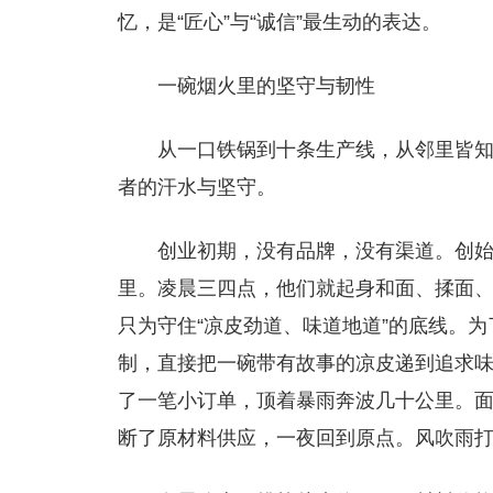
忆，是“匠心”与“诚信”最生动的表达。
一碗烟火里的坚守与韧性
从一口铁锅到十条生产线，从邻里皆
者的汗水与坚守。
创业初期，没有品牌，没有渠道。创
里。凌晨三四点，他们就起身和面、揉面
只为守住“凉皮劲道、味道地道”的底线。
制，直接把一碗带有故事的凉皮递到追求
了一笔小订单，顶着暴雨奔波几十公里。
断了原材料供应，一夜回到原点。风吹雨