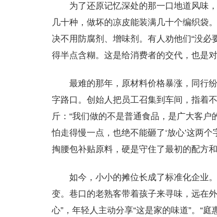
为了还原记忆深处的那一口地道风味
几十种，做坏的凉皮能装满几十个编织袋。
决不用防腐剂、增味剂。有人劝他们“没必
得半点含糊。这是给消费者的交代，也是对
最难的那年，原材料价格暴涨，同行纷
字路口。创始人把员工召集到车间，指着
斤：“我们做的不是普通食品，是广大客户
怕走得慢一点，也绝不能砸了‘放心’这两
掏腰包补贴原料，硬是守住了最初的配方
如今，小小的摊位长成了标准化企业。
变。巷口的老熟客带着孩子来寻味，远在外
心”，年轻人主动分享“这是家的味道”。“