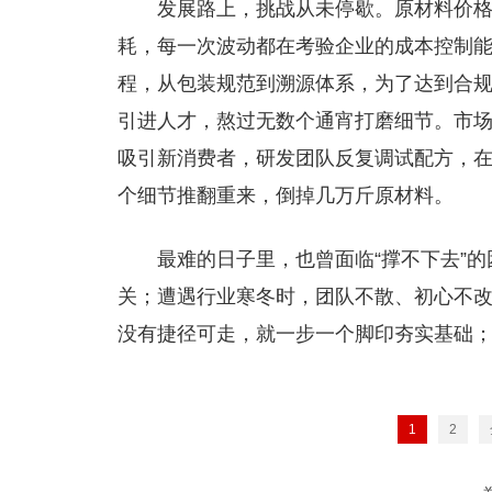
发展路上，挑战从未停歇。原材料价
耗，每一次波动都在考验企业的成本控制
程，从包装规范到溯源体系，为了达到合
引进人才，熬过无数个通宵打磨细节。市
吸引新消费者，研发团队反复调试配方，
个细节推翻重来，倒掉几万斤原材料。
最难的日子里，也曾面临“撑不下去”
关；遭遇行业寒冬时，团队不散、初心不改
没有捷径可走，就一步一个脚印夯实基础
1
2