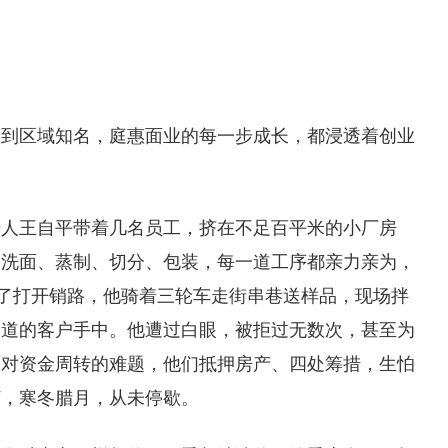
知到区域知名，庭惠面业的每一步成长，都浸透着创业
始人王自平带着几名员工，挤在不足百平米的小厂房
、洗面、蒸制、切分、包装，每一道工序都亲力亲为，
为了打开销路，他骑着三轮车走街串巷送样品，现场拌
味道的客户手中。他遭过白眼，被拒过无数次，甚至为
面对资金周转的难题，他们抵押房产、四处筹措，生怕
打，寒冬腊月，从未停歇。