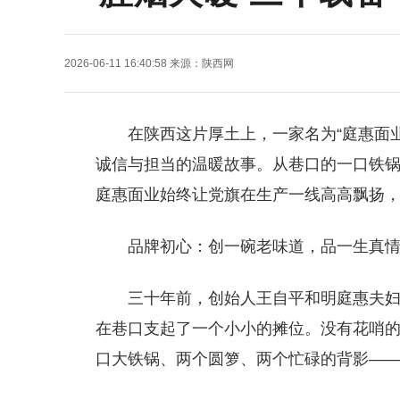
2026-06-11 16:40:58
来源：
陕西网
在陕西这片厚土上，一家名为“
庭惠面
诚信与担当的温暖故事。从巷口的一口铁
庭惠面业始终让党旗在生产一线高高飘扬，
品牌初心：创一碗老味道，品一生真
三十年前，创始人王自平和明庭惠夫妇
在巷口支起了一个小小的摊位。没有花哨
口大铁锅、两个圆箩、两个忙碌的背影——