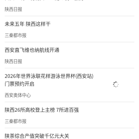
陕西日报
未来五年 陕西这样干
三秦都市报
西安直飞维也纳航线开通
陕西日报
2026年世界泳联花样游泳世界杯(西安站)
门票预约开启
西安奥体中心
陕西26所高校登上主榜 7所进百强
三秦都市报
陕茶综合产值突破千亿元大关