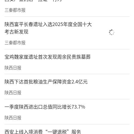
三秦都市报
陕西富平长春遗址入选2025年度全国十大
考古新发现
三秦都市报
宝鸡魏家崖遗址首次发现周余民贵族墓葬
陕西日报
陕西下达首批粮油生产保障资金2.4亿元
陕西日报
一季度陕西进出口总值同比增长73.7%
陕西日报
西安上线入境消费“一键退税”服务