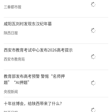
三秦都市报
咸阳瓦刘村发现东汉纪年墓
陕西日报
西安市教育考试中心发布2026高考提示
西安市教育局
教育部发布高考预警 警惕“名师押
题”“AI押题”
央视新闻
十年丝博会，给陕西带来了什么？