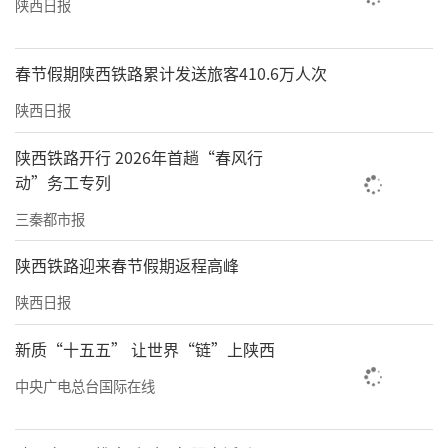
陕西日报
春节假期陕西铁路累计发送旅客410.6万人次
陕西日报
陕西铁路开行 2026年首趟“春风行
动”务工专列
三秦都市报
陕西铁路迎来春节假期返程高峰
陕西日报
新质“十五五” 让世界“链”上陕西
中央广电总台国际在线