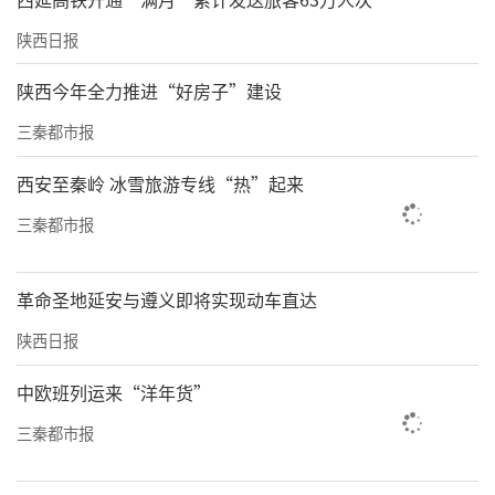
陕西日报
陕西今年全力推进“好房子”建设
三秦都市报
西安至秦岭 冰雪旅游专线“热”起来
三秦都市报
革命圣地延安与遵义即将实现动车直达
陕西日报
中欧班列运来“洋年货”
三秦都市报