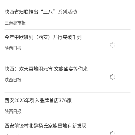
陕西省妇联推出“三八”系列活动
三秦都市报
今年中欧班列（西安）开行突破千列
陕西日报
陕西：欢天喜地闹元宵 文旅盛宴等你来
陕西日报
西安2025年引入品牌首店376家
陕西日报
西安前锋村北魏杨氏家族墓地有新发现