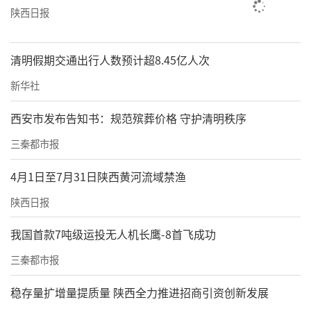
陕西日报
清明假期交通出行人数预计超8.45亿人次
新华社
西安市发布告知书：规范殡葬价格 守护清明秩序
三秦都市报
4月1日至7月31日陕西黄河流域禁渔
陕西日报
我国首款7吨级运投无人机长鹰-8首飞成功
三秦都市报
稳存量扩增量提质量 陕西全力推进招商引资创新发展