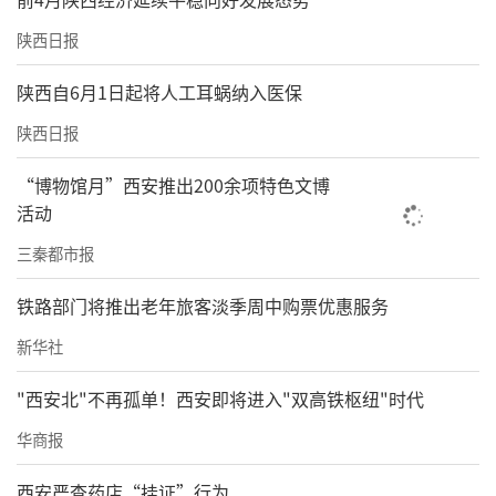
陕西日报
陕西自6月1日起将人工耳蜗纳入医保
陕西日报
“博物馆月”西安推出200余项特色文博
活动
三秦都市报
铁路部门将推出老年旅客淡季周中购票优惠服务
新华社
"西安北"不再孤单！西安即将进入"双高铁枢纽"时代
华商报
西安严查药店“挂证”行为