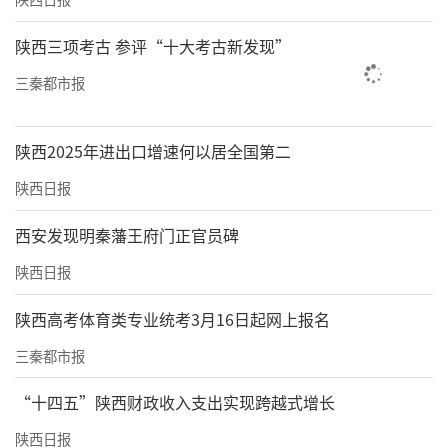
陕西三项考古 参评“十大考古新发现”
三秦都市报
陕西2025年进出口增速何以居全国第二
陕西日报
西安发现明秦藩王府门正官员碑
陕西日报
陕西高考体育类专业统考3月16日起网上报名
三秦都市报
“十四五”陕西财政收入支出实现跨越式增长
陕西日报