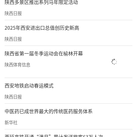
陕西多景区推出系列马年限定活动
陕西日报
2025年西安进出口总值创历史新高
陕西日报
陕西省第一届冬季运动会在榆林开幕
陕西体育信息
西安地铁启动春运模式
陕西日报
中医药已成世界最大的传统医药服务体系
新华社
西延高铁开通“满月”累计发送旅客63万人次