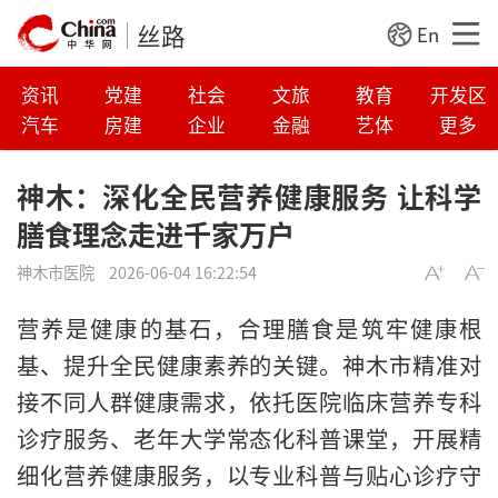
丝路
En
资讯
党建
社会
文旅
教育
开发区
汽车
房建
企业
金融
艺体
更多
神木：深化全民营养健康服务 让科学
膳食理念走进千家万户
神木市医院
2026-06-04 16:22:54
营养是健康的基石，合理膳食是筑牢健康根
基、提升全民健康素养的关键。神木市精准对
接不同人群健康需求，依托医院临床营养专科
诊疗服务、老年大学常态化科普课堂，开展精
细化营养健康服务，以专业科普与贴心诊疗守