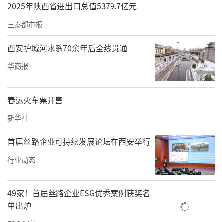
2025年陕西省进出口总值5379.7亿元
三秦都市报
西安护城河水系70余年后全线贯通
华商报
春运火车票开售
新华社
首届丝路企业可持续发展论坛在西安举行
行业动态
49家！首届丝路企业ESG优秀案例获奖名
单出炉