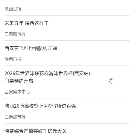
陕西日报
未来五年 陕西这样干
三秦都市报
西安直飞维也纳航线开通
陕西日报
2026年世界泳联花样游泳世界杯(西安站)
门票预约开启
西安奥体中心
陕西26所高校登上主榜 7所进百强
三秦都市报
陕茶综合产值突破千亿元大关