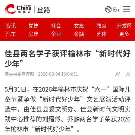
丝路
En
资讯
党建
社会
文旅
教育
开发区
汽车
房建
企业
金融
艺体
更多
佳县两名学子获评榆林市“新时代好
少年”
佳县县委宣传部
2026-06-04 16:04:51
5月31日，在2026年榆林市庆祝“六一”国际儿
童节暨争做“新时代好少年”文艺展演活动评
选中，由佳县县委文明办、佳县新时代文明实
践中心推荐的刘熠然、乔麟两名学子荣获2026
年榆林市“新时代好少年”。