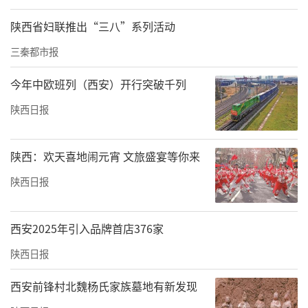
陕西省妇联推出“三八”系列活动
三秦都市报
今年中欧班列（西安）开行突破千列
陕西日报
陕西：欢天喜地闹元宵 文旅盛宴等你来
陕西日报
西安2025年引入品牌首店376家
陕西日报
西安前锋村北魏杨氏家族墓地有新发现