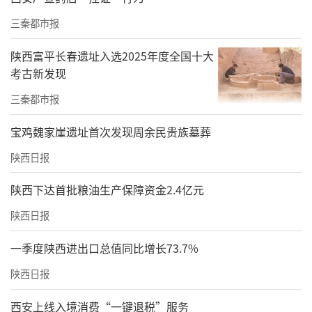
三秦都市报
陕西富平长春遗址入选2025年度全国十大
考古新发现
三秦都市报
宝鸡魏家崖遗址首次发现周余民贵族墓葬
陕西日报
陕西下达首批粮油生产保障资金2.4亿元
陕西日报
一季度陕西进出口总值同比增长73.7%
陕西日报
西安上线入境消费“一键退税”服务