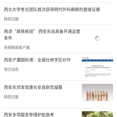
西北大学考古团队首次获得明代外科麻醉的直接证据
陕西日报
再添“高铁枢纽” 西安东站具备开通运营
条件
央视新闻客户端
西安浐灞国际港：全面杜绝学区炒作
地方动态
西安东郊发现唐长安县尉范凝墓
陕西日报
西安多项服务举措护航高考