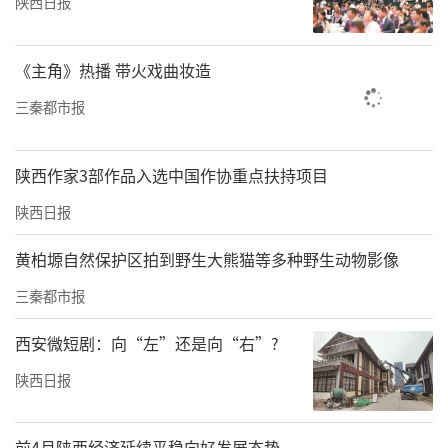
陕西日报
《主角》热播 带火戏曲妆造
三秦都市报
陕西作家3部作品入选中国作协重点扶持项目
陕西日报
黄柏塬自然保护区拍到野生大熊猫等多种野生动物影像
三秦都市报
西安微短剧：向“左”还是向“右”?
陕西日报
前4月陕西经济延续平稳向好发展态势