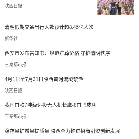
陕西日报
清明假期交通出行人数预计超8.45亿人次
新华社
西安市发布告知书：规范殡葬价格 守护清明秩序
三秦都市报
4月1日至7月31日陕西黄河流域禁渔
陕西日报
我国首款7吨级运投无人机长鹰-8首飞成功
三秦都市报
稳存量扩增量提质量 陕西全力推进招商引资创新发展