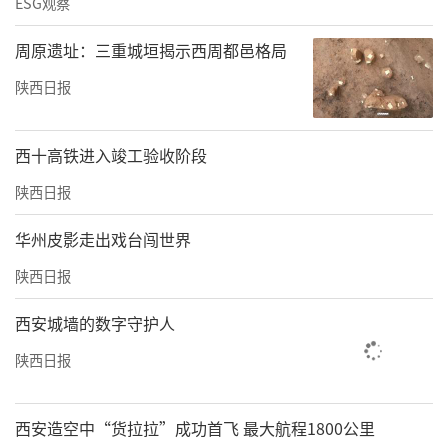
ESG观察
周原遗址：三重城垣揭示西周都邑格局
陕西日报
西十高铁进入竣工验收阶段
陕西日报
华州皮影走出戏台闯世界
陕西日报
西安城墙的数字守护人
陕西日报
西安造空中“货拉拉”成功首飞 最大航程1800公里