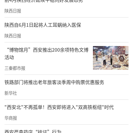
陕西日报
陕西自6月1日起将人工耳蜗纳入医保
陕西日报
“博物馆月”西安推出200余项特色文博
活动
三秦都市报
铁路部门将推出老年旅客淡季周中购票优惠服务
新华社
"西安北"不再孤单！西安即将进入"双高铁枢纽"时代
华商报
西安严查药店“挂证”行为