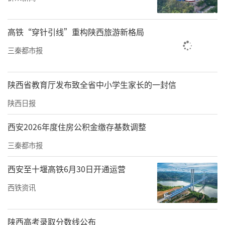
精神文明建设与家乡发展贡献力量。（康亮亮
李京娟）
高铁“穿针引线”重构陕西旅游新格局
————————————————
三秦都市报
陕西省教育厅发布致全省中小学生家长的一封信
陕西日报
西安2026年度住房公积金缴存基数调整
三秦都市报
西安至十堰高铁6月30日开通运营
西铁资讯
陕西高考录取分数线公布