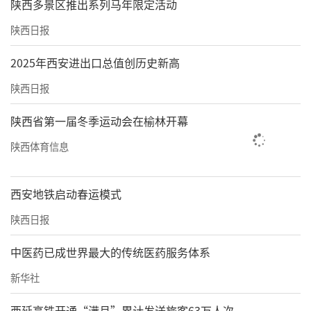
陕西多景区推出系列马年限定活动
陕西日报
2025年西安进出口总值创历史新高
陕西日报
陕西省第一届冬季运动会在榆林开幕
陕西体育信息
西安地铁启动春运模式
陕西日报
中医药已成世界最大的传统医药服务体系
新华社
西延高铁开通“满月”累计发送旅客63万人次