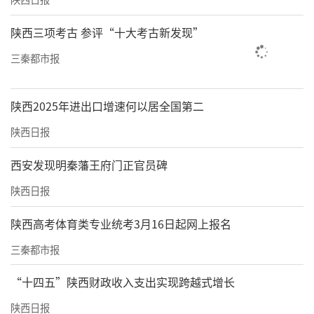
陕西三项考古 参评“十大考古新发现”
三秦都市报
陕西2025年进出口增速何以居全国第二
陕西日报
西安发现明秦藩王府门正官员碑
陕西日报
陕西高考体育类专业统考3月16日起网上报名
三秦都市报
“十四五”陕西财政收入支出实现跨越式增长
陕西日报