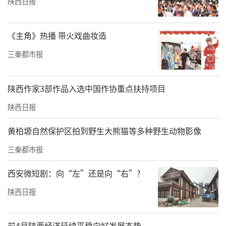
陕西日报
《主角》热播 带火戏曲妆造
三秦都市报
陕西作家3部作品入选中国作协重点扶持项目
陕西日报
黄柏塬自然保护区拍到野生大熊猫等多种野生动物影像
三秦都市报
西安微短剧：向“左”还是向“右”?
陕西日报
前4月陕西经济延续平稳向好发展态势