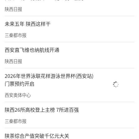
陕西日报
未来五年 陕西这样干
三秦都市报
西安直飞维也纳航线开通
陕西日报
2026年世界泳联花样游泳世界杯(西安站)
门票预约开启
西安奥体中心
陕西26所高校登上主榜 7所进百强
三秦都市报
陕茶综合产值突破千亿元大关