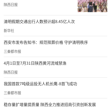
陕西日报
清明假期交通出行人数预计超8.45亿人次
新华社
西安市发布告知书：规范殡葬价格 守护清明秩序
三秦都市报
4月1日至7月31日陕西黄河流域禁渔
陕西日报
我国首款7吨级运投无人机长鹰-8首飞成功
三秦都市报
稳存量扩增量提质量 陕西全力推进招商引资创新发展