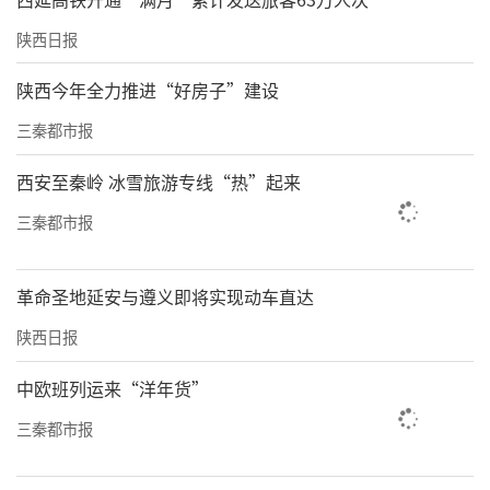
陕西日报
陕西今年全力推进“好房子”建设
三秦都市报
西安至秦岭 冰雪旅游专线“热”起来
三秦都市报
革命圣地延安与遵义即将实现动车直达
陕西日报
中欧班列运来“洋年货”
三秦都市报