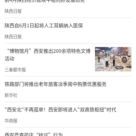
陕西日报
陕西自6月1日起将人工耳蜗纳入医保
陕西日报
“博物馆月”西安推出200余项特色文博
活动
三秦都市报
铁路部门将推出老年旅客淡季周中购票优惠服务
责任编辑：方点 赵森
新华社
"西安北"不再孤单！西安即将进入"双高铁枢纽"时代
华商报
西安严查药店“挂证”行为