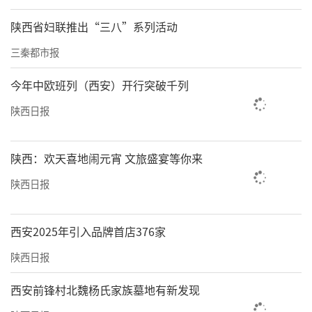
陕西省妇联推出“三八”系列活动
三秦都市报
今年中欧班列（西安）开行突破千列
陕西日报
陕西：欢天喜地闹元宵 文旅盛宴等你来
陕西日报
西安2025年引入品牌首店376家
陕西日报
西安前锋村北魏杨氏家族墓地有新发现