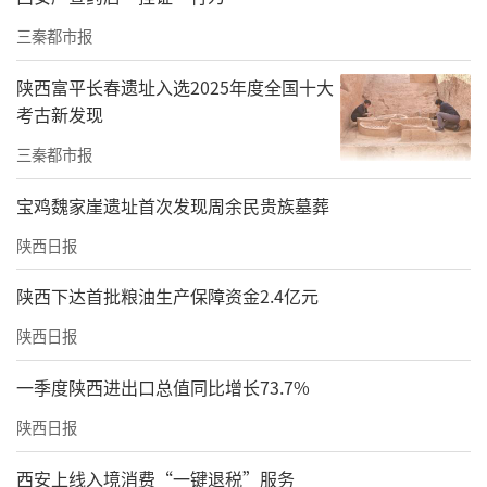
三秦都市报
陕西富平长春遗址入选2025年度全国十大
考古新发现
三秦都市报
宝鸡魏家崖遗址首次发现周余民贵族墓葬
陕西日报
陕西下达首批粮油生产保障资金2.4亿元
陕西日报
一季度陕西进出口总值同比增长73.7%
陕西日报
西安上线入境消费“一键退税”服务