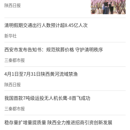
陕西日报
清明假期交通出行人数预计超8.45亿人次
新华社
西安市发布告知书：规范殡葬价格 守护清明秩序
三秦都市报
4月1日至7月31日陕西黄河流域禁渔
陕西日报
我国首款7吨级运投无人机长鹰-8首飞成功
三秦都市报
稳存量扩增量提质量 陕西全力推进招商引资创新发展