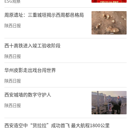
ESG观察
周原遗址：三重城垣揭示西周都邑格局
陕西日报
西十高铁进入竣工验收阶段
陕西日报
华州皮影走出戏台闯世界
陕西日报
西安城墙的数字守护人
陕西日报
西安造空中“货拉拉”成功首飞 最大航程1800公里