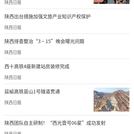
陕西日报
​陕西出台措施加强文旅产业知识产权保护
陕西日报
陕西排查整治“3·15”晚会曝光问题
陕西日报
西十高铁4座新建站房装修完成
陕西日报
延榆高铁苗山1号隧道贯通
陕西日报
陕西团队自主研制！“西光壹号06星”成功发射
陕西日报