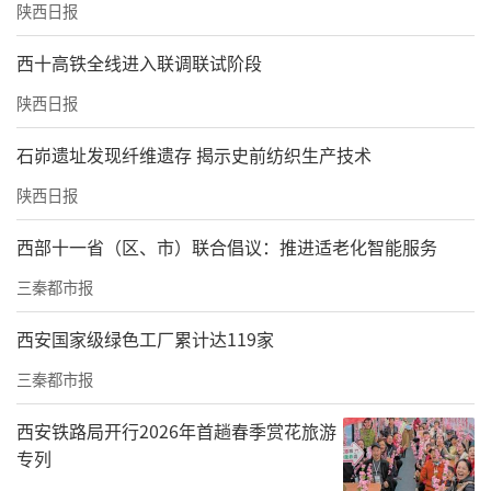
陕西日报
西十高铁全线进入联调联试阶段
陕西日报
石峁遗址发现纤维遗存 揭示史前纺织生产技术
陕西日报
西部十一省（区、市）联合倡议：推进适老化智能服务
三秦都市报
西安国家级绿色工厂累计达119家
三秦都市报
西安铁路局开行2026年首趟春季赏花旅游
专列