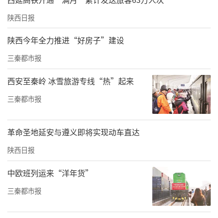
陕西日报
陕西今年全力推进“好房子”建设
三秦都市报
西安至秦岭 冰雪旅游专线“热”起来
三秦都市报
革命圣地延安与遵义即将实现动车直达
陕西日报
中欧班列运来“洋年货”
三秦都市报