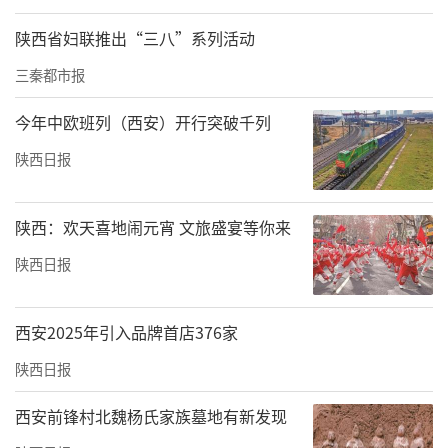
陕西省妇联推出“三八”系列活动
三秦都市报
今年中欧班列（西安）开行突破千列
陕西日报
陕西：欢天喜地闹元宵 文旅盛宴等你来
陕西日报
西安2025年引入品牌首店376家
陕西日报
西安前锋村北魏杨氏家族墓地有新发现