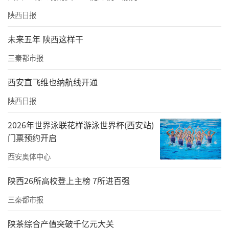
陕西日报
未来五年 陕西这样干
三秦都市报
西安直飞维也纳航线开通
陕西日报
2026年世界泳联花样游泳世界杯(西安站)
门票预约开启
西安奥体中心
陕西26所高校登上主榜 7所进百强
三秦都市报
陕茶综合产值突破千亿元大关