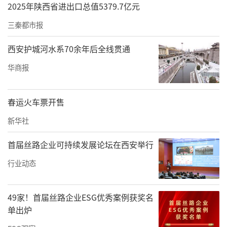
2025年陕西省进出口总值5379.7亿元
三秦都市报
西安护城河水系70余年后全线贯通
华商报
春运火车票开售
新华社
首届丝路企业可持续发展论坛在西安举行
行业动态
49家！首届丝路企业ESG优秀案例获奖名
单出炉