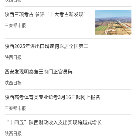
陕西三项考古 参评“十大考古新发现”
三秦都市报
陕西2025年进出口增速何以居全国第二
陕西日报
西安发现明秦藩王府门正官员碑
陕西日报
陕西高考体育类专业统考3月16日起网上报名
三秦都市报
“十四五”陕西财政收入支出实现跨越式增长
陕西日报