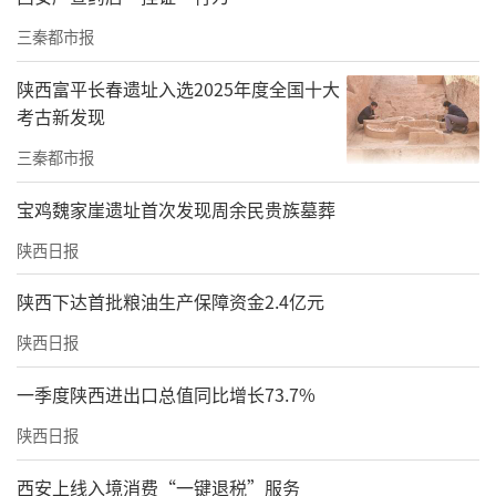
三秦都市报
陕西富平长春遗址入选2025年度全国十大
考古新发现
三秦都市报
宝鸡魏家崖遗址首次发现周余民贵族墓葬
陕西日报
陕西下达首批粮油生产保障资金2.4亿元
陕西日报
一季度陕西进出口总值同比增长73.7%
陕西日报
西安上线入境消费“一键退税”服务