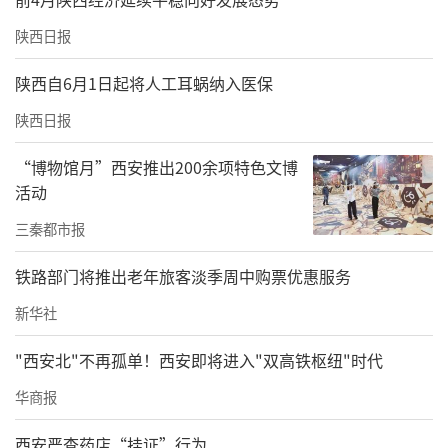
陕西日报
陕西自6月1日起将人工耳蜗纳入医保
陕西日报
“博物馆月”西安推出200余项特色文博
活动
三秦都市报
铁路部门将推出老年旅客淡季周中购票优惠服务
新华社
"西安北"不再孤单！西安即将进入"双高铁枢纽"时代
华商报
西安严查药店“挂证”行为