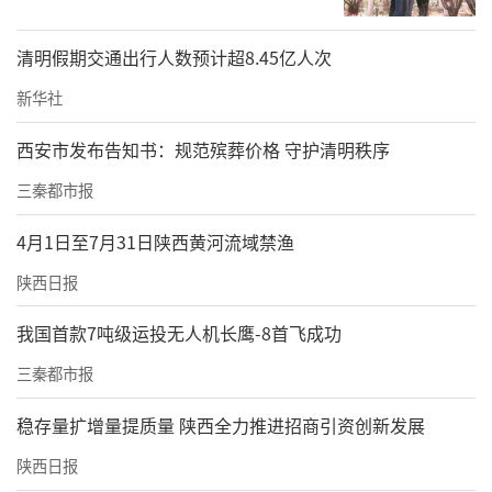
清明假期交通出行人数预计超8.45亿人次
新华社
西安市发布告知书：规范殡葬价格 守护清明秩序
三秦都市报
4月1日至7月31日陕西黄河流域禁渔
陕西日报
我国首款7吨级运投无人机长鹰-8首飞成功
三秦都市报
稳存量扩增量提质量 陕西全力推进招商引资创新发展
陕西日报