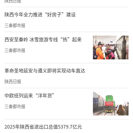
陕西日报
陕西今年全力推进“好房子”建设
三秦都市报
西安至秦岭 冰雪旅游专线“热”起来
三秦都市报
革命圣地延安与遵义即将实现动车直达
陕西日报
中欧班列运来“洋年货”
三秦都市报
2025年陕西省进出口总值5379.7亿元