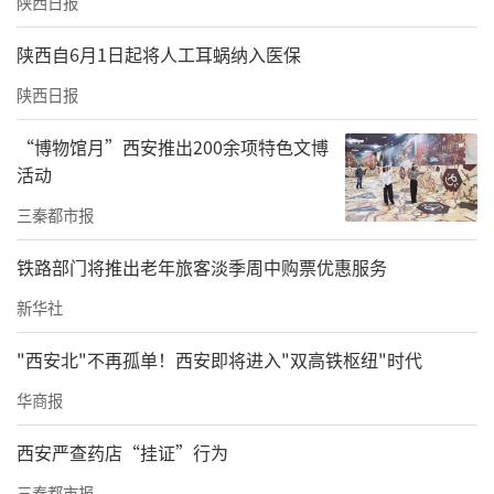
陕西日报
陕西自6月1日起将人工耳蜗纳入医保
陕西日报
“博物馆月”西安推出200余项特色文博
活动
三秦都市报
铁路部门将推出老年旅客淡季周中购票优惠服务
新华社
"西安北"不再孤单！西安即将进入"双高铁枢纽"时代
华商报
西安严查药店“挂证”行为
三秦都市报