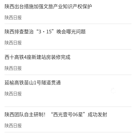
​陕西出台措施加强文旅产业知识产权保护
陕西日报
陕西排查整治“3·15”晚会曝光问题
陕西日报
西十高铁4座新建站房装修完成
陕西日报
延榆高铁苗山1号隧道贯通
陕西日报
陕西团队自主研制！“西光壹号06星”成功发射
陕西日报