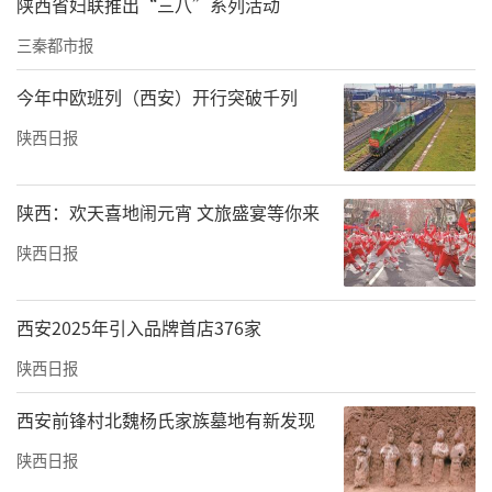
陕西省妇联推出“三八”系列活动
三秦都市报
今年中欧班列（西安）开行突破千列
陕西日报
陕西：欢天喜地闹元宵 文旅盛宴等你来
陕西日报
西安2025年引入品牌首店376家
陕西日报
西安前锋村北魏杨氏家族墓地有新发现
陕西日报