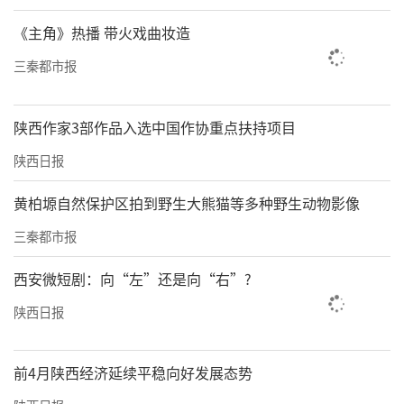
《主角》热播 带火戏曲妆造
三秦都市报
陕西作家3部作品入选中国作协重点扶持项目
陕西日报
黄柏塬自然保护区拍到野生大熊猫等多种野生动物影像
三秦都市报
西安微短剧：向“左”还是向“右”?
陕西日报
前4月陕西经济延续平稳向好发展态势