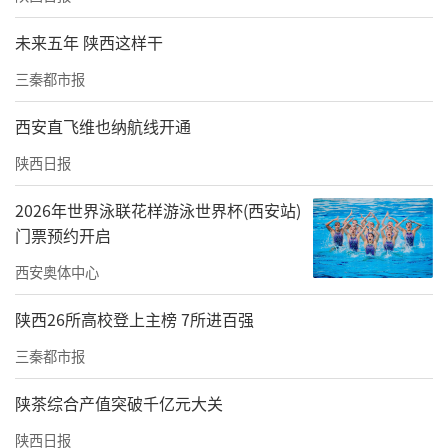
未来五年 陕西这样干
三秦都市报
西安直飞维也纳航线开通
陕西日报
2026年世界泳联花样游泳世界杯(西安站)
门票预约开启
西安奥体中心
陕西26所高校登上主榜 7所进百强
三秦都市报
陕茶综合产值突破千亿元大关
陕西日报