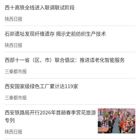
西十高铁全线进入联调联试阶段
陕西日报
石峁遗址发现纤维遗存 揭示史前纺织生产技术
陕西日报
西部十一省（区、市）联合倡议：推进适老化智能服务
三秦都市报
西安国家级绿色工厂累计达119家
三秦都市报
西安铁路局开行2026年首趟春季赏花旅游
专列
陕西日报