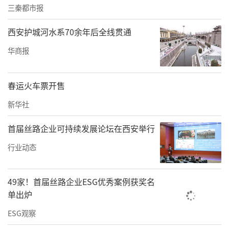
三秦都市报
西安护城河水系70余年后全线贯通
华商报
春运火车票开售
新华社
首届丝路企业可持续发展论坛在西安举行
行业动态
49家！首届丝路企业ESG优秀案例获奖名
单出炉
ESG观察