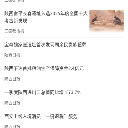
陕西富平长春遗址入选2025年度全国十大
考古新发现
三秦都市报
宝鸡魏家崖遗址首次发现周余民贵族墓葬
陕西日报
陕西下达首批粮油生产保障资金2.4亿元
陕西日报
一季度陕西进出口总值同比增长73.7%
陕西日报
西安上线入境消费“一键退税”服务
陕西日报