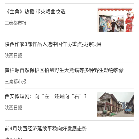
《主角》热播 带火戏曲妆造
三秦都市报
陕西作家3部作品入选中国作协重点扶持项目
陕西日报
黄柏塬自然保护区拍到野生大熊猫等多种野生动物影像
三秦都市报
西安微短剧：向“左”还是向“右”?
陕西日报
前4月陕西经济延续平稳向好发展态势