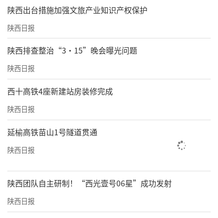
​陕西出台措施加强文旅产业知识产权保护
陕西日报
陕西排查整治“3·15”晚会曝光问题
陕西日报
西十高铁4座新建站房装修完成
陕西日报
延榆高铁苗山1号隧道贯通
陕西日报
陕西团队自主研制！“西光壹号06星”成功发射
陕西日报