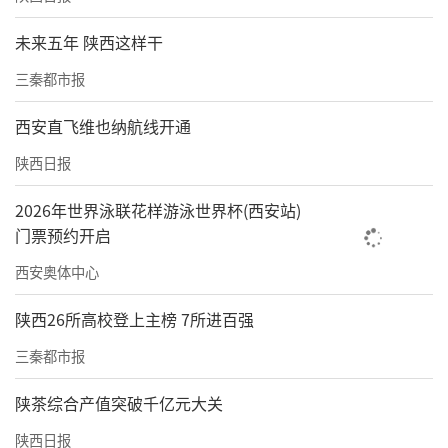
未来五年 陕西这样干
三秦都市报
西安直飞维也纳航线开通
陕西日报
2026年世界泳联花样游泳世界杯(西安站)
门票预约开启
西安奥体中心
陕西26所高校登上主榜 7所进百强
三秦都市报
陕茶综合产值突破千亿元大关
陕西日报