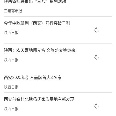
陕西省妇联推出“三八”系列活动
三秦都市报
今年中欧班列（西安）开行突破千列
陕西日报
陕西：欢天喜地闹元宵 文旅盛宴等你来
陕西日报
西安2025年引入品牌首店376家
陕西日报
西安前锋村北魏杨氏家族墓地有新发现
陕西日报