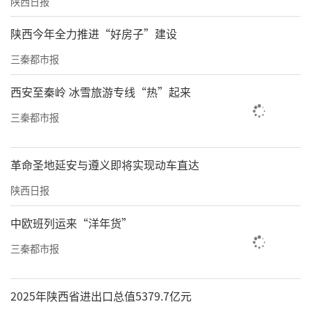
陕西日报
陕西今年全力推进“好房子”建设
三秦都市报
西安至秦岭 冰雪旅游专线“热”起来
三秦都市报
革命圣地延安与遵义即将实现动车直达
陕西日报
中欧班列运来“洋年货”
三秦都市报
2025年陕西省进出口总值5379.7亿元