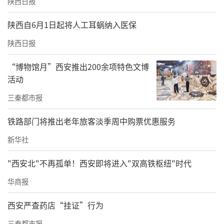
陕西日报
陕西自6月1日起将人工耳蜗纳入医保
陕西日报
“博物馆月”西安推出200余项特色文博
活动
三秦都市报
铁路部门将推出老年旅客淡季周中购票优惠服务
新华社
"西安北"不再孤单！西安即将进入"双高铁枢纽"时代
华商报
西安严查药店“挂证”行为
三秦都市报