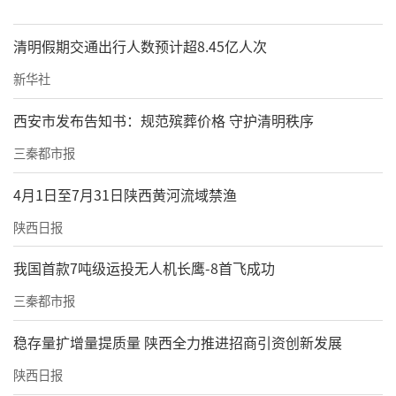
清明假期交通出行人数预计超8.45亿人次
新华社
西安市发布告知书：规范殡葬价格 守护清明秩序
三秦都市报
4月1日至7月31日陕西黄河流域禁渔
陕西日报
我国首款7吨级运投无人机长鹰-8首飞成功
三秦都市报
稳存量扩增量提质量 陕西全力推进招商引资创新发展
陕西日报