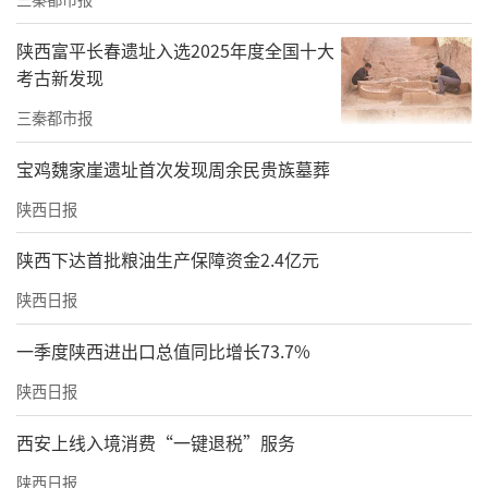
陕西富平长春遗址入选2025年度全国十大
考古新发现
三秦都市报
宝鸡魏家崖遗址首次发现周余民贵族墓葬
陕西日报
陕西下达首批粮油生产保障资金2.4亿元
陕西日报
一季度陕西进出口总值同比增长73.7%
陕西日报
西安上线入境消费“一键退税”服务
陕西日报