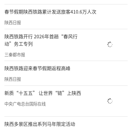
春节假期陕西铁路累计发送旅客410.6万人次
陕西日报
陕西铁路开行 2026年首趟“春风行
动”务工专列
三秦都市报
陕西铁路迎来春节假期返程高峰
陕西日报
新质“十五五” 让世界“链”上陕西
中央广电总台国际在线
陕西多景区推出系列马年限定活动