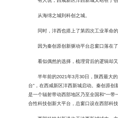
有人说，
西咸新区沣西新城
又站在了
从海绵之城到科创之城。
同时，沣西也搭上了第四次工业革命
因为秦创原创新驱动平台总窗口落在
看似偶然的选择，梳理背后的逻辑却
半年前的2021年3月30日，陕西最大
台”，在西咸新区沣西新城启动。秦创原创
是一个辐射带动西部地区乃至全国和“一带
合性科技创新大平台，总窗口设在西部科