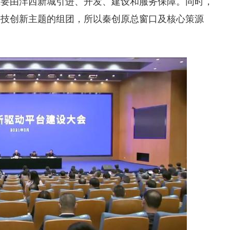
主要由沣西新城引进、开发、建设和服务保障。同时，
科技创新主题的组团，所以秦创原总窗口及核心策源