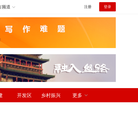
方频道
注册
登录
建
开发区
乡村振兴
更多