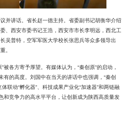
会议并讲话。省长赵一德主持。省委副书记胡衡华介绍
常委、西安市委书记王浩，西安市市长李明远，西北工
校长吴普特，空军军医大学校长张思兵等众多领导出
之重。
”被各方寄予厚望。有媒体认为，“秦创原”的启动，
所未有的高度。刘国中在当天的讲话中也强调，“秦创
体联动“孵化器”、科技成果产业化“加速器”和两链融
特色和竞争力的高水平平台，让创新成为陕西高质量发