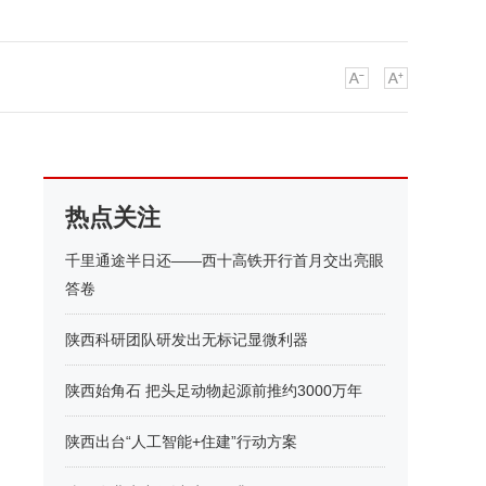
热点关注
千里通途半日还——西十高铁开行首月交出亮眼
答卷
陕西科研团队研发出无标记显微利器
陕西始角石 把头足动物起源前推约3000万年
陕西出台“人工智能+住建”行动方案