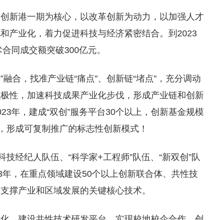
技创新港一期为核心，以改革创新为动力，以加强人才
和产业化，着力促进科技与经济紧密结合。到2023
术合同成交额突破300亿元。
”融合，找准产业链“痛点”、创新链“堵点”，充分调动
积极性，加速科技成果产业化步伐，形成产业链和创新
23年，建成“双创”服务平台30个以上，创新基金规模
备，形成可复制推广的标志性创新模式！
科技经纪人队伍、“科学家+工程师”队伍、“新双创”队
3年，在重点领域建设50个以上创新联合体、共性技
批支撑产业和区域发展的关键核心技术。
转化、建设共性技术研发平台、实现校地校企合作、创