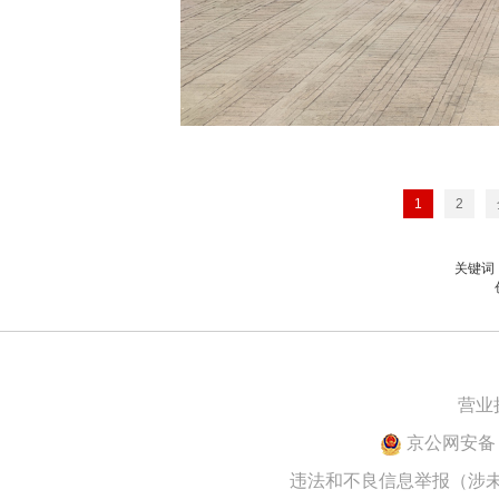
1
2
关键词
营业
京公网安备 1
违法和不良信息举报（涉未成