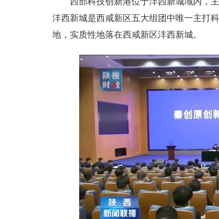
西部科技创新港位于沣西新城域内，
沣西新城是西咸新区五大组团中唯一主打
地，实质性地落在西咸新区沣西新城。