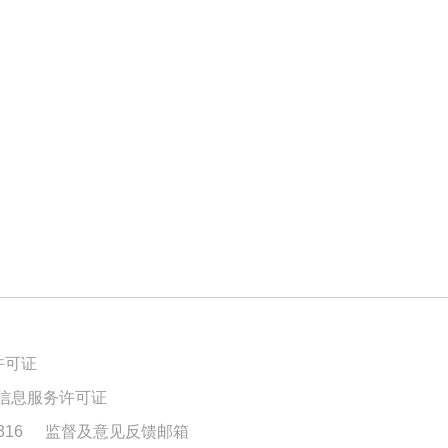
许可证
信息服务许可证
16
监督及意见反馈邮箱