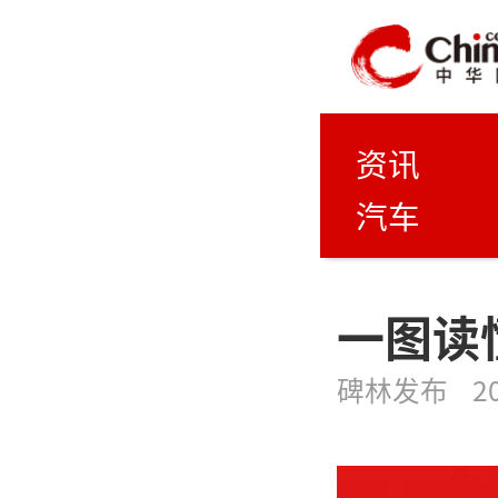
资讯
汽车
一图读懂
碑林发布
2