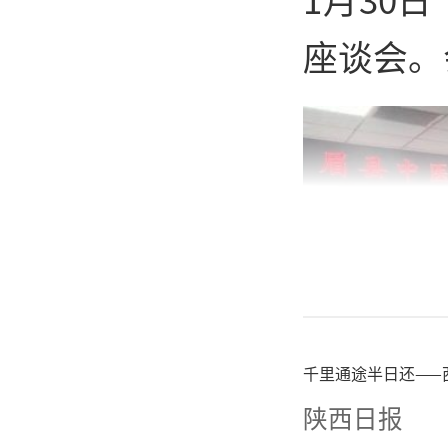
座谈会。
千里通途半日还——
陕西日报