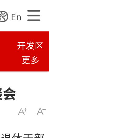
En
开发区
更多
谈会
开退休干部