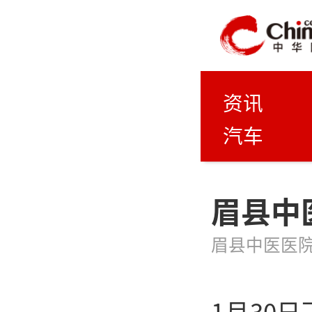
资讯
汽车
眉县中
眉县中医医
1月30