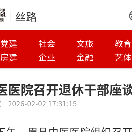
丝路
党建
社会
文旅
教育
房建
企业
金融
艺体
医医院召开退休干部座
院
2026-02-02 17:31:15
日下午，眉县中医医院组织召