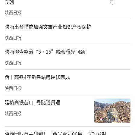
专列
陕西日报
​陕西出台措施加强文旅产业知识产权保护
陕西日报
陕西排查整治“3·15”晚会曝光问题
陕西日报
西十高铁4座新建站房装修完成
陕西日报
延榆高铁苗山1号隧道贯通
陕西日报
陕西团队自主研制！“西光壹号06星”成功发射