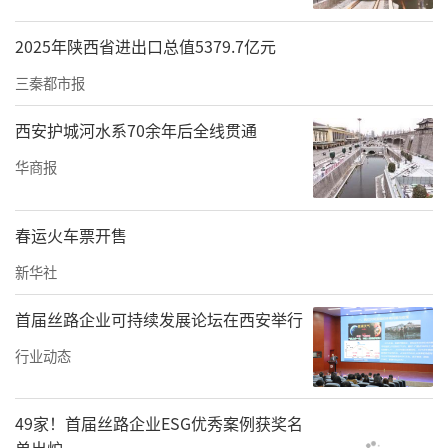
2025年陕西省进出口总值5379.7亿元
三秦都市报
西安护城河水系70余年后全线贯通
华商报
春运火车票开售
新华社
首届丝路企业可持续发展论坛在西安举行
行业动态
49家！首届丝路企业ESG优秀案例获奖名