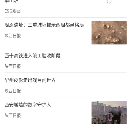
单出炉
ESG观察
周原遗址：三重城垣揭示西周都邑格局
陕西日报
西十高铁进入竣工验收阶段
陕西日报
华州皮影走出戏台闯世界
陕西日报
西安城墙的数字守护人
陕西日报