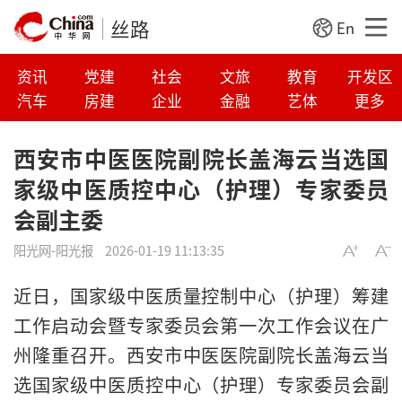
丝路
En
资讯
党建
社会
文旅
教育
开发区
汽车
房建
企业
金融
艺体
更多
西安市中医医院副院长盖海云当选国
家级中医质控中心（护理）专家委员
会副主委
阳光网-阳光报
2026-01-19 11:13:35
近日，国家级中医质量控制中心（护理）筹建
工作启动会暨专家委员会第一次工作会议在广
州隆重召开。西安市中医医院副院长盖海云当
选国家级中医质控中心（护理）专家委员会副