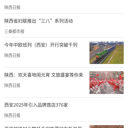
陕西日报
陕西省妇联推出“三八”系列活动
三秦都市报
今年中欧班列（西安）开行突破千列
陕西日报
陕西：欢天喜地闹元宵 文旅盛宴等你来
陕西日报
西安2025年引入品牌首店376家
陕西日报