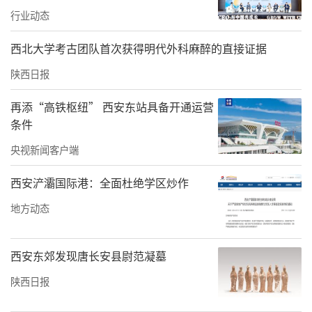
行业动态
西北大学考古团队首次获得明代外科麻醉的直接证据
陕西日报
再添“高铁枢纽” 西安东站具备开通运营
条件
央视新闻客户端
西安浐灞国际港：全面杜绝学区炒作
地方动态
西安东郊发现唐长安县尉范凝墓
陕西日报