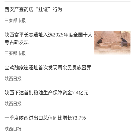
西安严查药店“挂证”行为
三秦都市报
陕西富平长春遗址入选2025年度全国十大
考古新发现
三秦都市报
宝鸡魏家崖遗址首次发现周余民贵族墓葬
陕西日报
陕西下达首批粮油生产保障资金2.4亿元
陕西日报
一季度陕西进出口总值同比增长73.7%
陕西日报