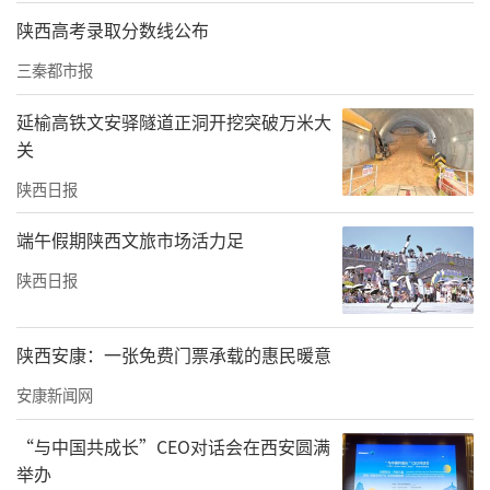
陕西高考录取分数线公布
三秦都市报
延榆高铁文安驿隧道正洞开挖突破万米大
关
陕西日报
端午假期陕西文旅市场活力足
陕西日报
陕西安康：一张免费门票承载的惠民暖意
安康新闻网
“与中国共成长”CEO对话会在西安圆满
举办