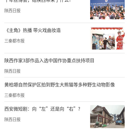
陕西日报
《主角》热播 带火戏曲妆造
三秦都市报
陕西作家3部作品入选中国作协重点扶持项目
陕西日报
黄柏塬自然保护区拍到野生大熊猫等多种野生动物影像
三秦都市报
西安微短剧：向“左”还是向“右”?
陕西日报