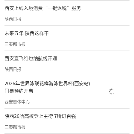
西安上线入境消费“一键退税”服务
陕西日报
未来五年 陕西这样干
三秦都市报
西安直飞维也纳航线开通
陕西日报
2026年世界泳联花样游泳世界杯(西安站)
门票预约开启
西安奥体中心
陕西26所高校登上主榜 7所进百强
三秦都市报