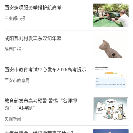
西安多项服务举措护航高考
三秦都市报
咸阳瓦刘村发现东汉纪年墓
陕西日报
西安市教育考试中心发布2026高考提示
西安市教育局
教育部发布高考预警 警惕“名师押
题”“AI押题”
央视新闻
十年丝博会，给陕西带来了什么？