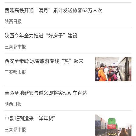
西延高铁开通“满月”累计发送旅客63万人次
陕西日报
陕西今年全力推进“好房子”建设
三秦都市报
西安至秦岭 冰雪旅游专线“热”起来
三秦都市报
革命圣地延安与遵义即将实现动车直达
陕西日报
中欧班列运来“洋年货”
三秦都市报