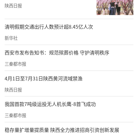
陕西日报
清明假期交通出行人数预计超8.45亿人次
新华社
西安市发布告知书：规范殡葬价格 守护清明秩序
三秦都市报
4月1日至7月31日陕西黄河流域禁渔
陕西日报
我国首款7吨级运投无人机长鹰-8首飞成功
三秦都市报
稳存量扩增量提质量 陕西全力推进招商引资创新发展