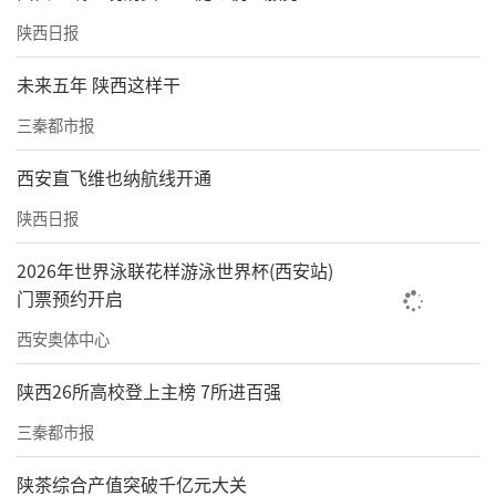
陕西日报
未来五年 陕西这样干
三秦都市报
西安直飞维也纳航线开通
陕西日报
2026年世界泳联花样游泳世界杯(西安站)
门票预约开启
西安奥体中心
陕西26所高校登上主榜 7所进百强
三秦都市报
陕茶综合产值突破千亿元大关