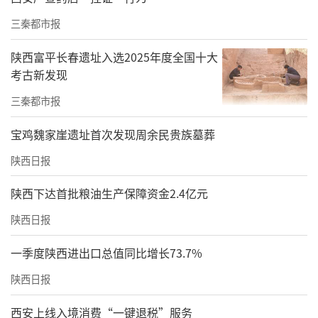
三秦都市报
陕西富平长春遗址入选2025年度全国十大
考古新发现
三秦都市报
宝鸡魏家崖遗址首次发现周余民贵族墓葬
陕西日报
陕西下达首批粮油生产保障资金2.4亿元
陕西日报
一季度陕西进出口总值同比增长73.7%
陕西日报
西安上线入境消费“一键退税”服务