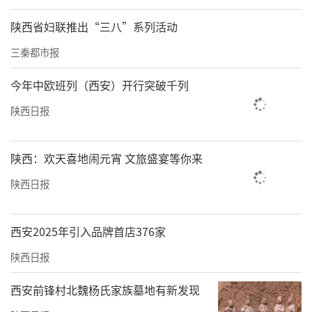
陕西省妇联推出“三八”系列活动
三秦都市报
今年中欧班列（西安）开行突破千列
陕西日报
陕西：欢天喜地闹元宵 文旅盛宴等你来
陕西日报
西安2025年引入品牌首店376家
陕西日报
西安前锋村北魏杨氏家族墓地有新发现