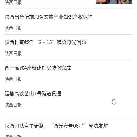
陕西日报
​陕西出台措施加强文旅产业知识产权保护
陕西日报
陕西排查整治“3·15”晚会曝光问题
陕西日报
西十高铁4座新建站房装修完成
陕西日报
延榆高铁苗山1号隧道贯通
陕西日报
陕西团队自主研制！“西光壹号06星”成功发射
陕西日报