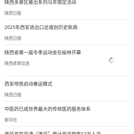
陕西多景区推出系列马年限定活动
陕西日报
2025年西安进出口总值创历史新高
陕西日报
陕西省第一届冬季运动会在榆林开幕
陕西体育信息
西安地铁启动春运模式
陕西日报
中医药已成世界最大的传统医药服务体系
新华社
西延高铁开通“满月”累计发送旅客63万人次