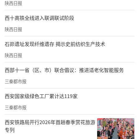
陕西日报
西十高铁全线进入联调联试阶段
陕西日报
石峁遗址发现纤维遗存 揭示史前纺织生产技术
陕西日报
西部十一省（区、市）联合倡议：推进适老化智能服务
三秦都市报
西安国家级绿色工厂累计达119家
三秦都市报
西安铁路局开行2026年首趟春季赏花旅游
专列