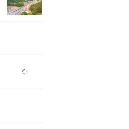
表面残留物
化学特征
物用作手术
》等古籍中
研发计划项
子课题“全