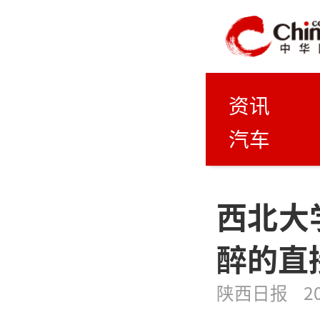
资讯
汽车
西北大
醉的直
陕西日报
2