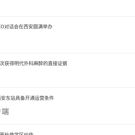
EO对话会在西安圆满举办
次获得明代外科麻醉的直接证据
西安东站具备开通运营条件
户端
面杜绝学区炒作