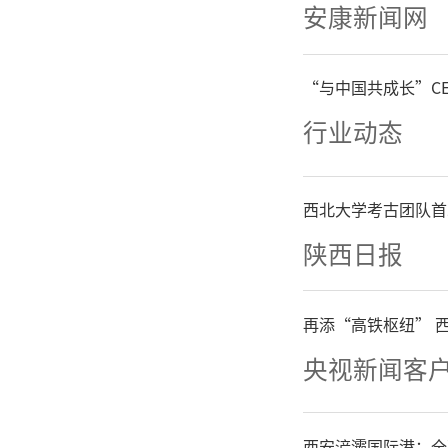
安康新闻网
“与中国共成长”C
行业动态
西北大学考古团队首
陕西日报
再添“高铁枢纽” 
央视新闻客
西安浐灞国际港：全