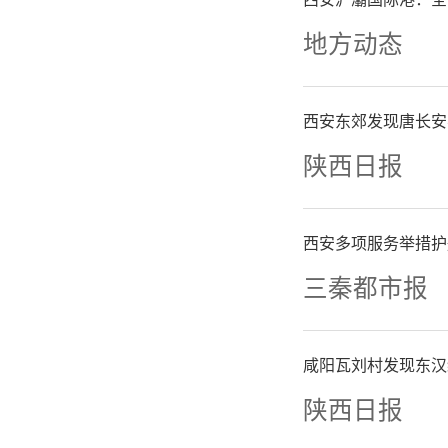
地方动态
西安东郊发现唐长安
陕西日报
西安多项服务举措护
三秦都市报
咸阳瓦刘村发现东汉
陕西日报