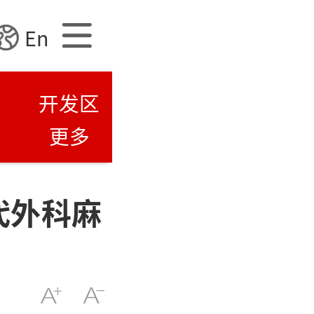
En
开发区
更多
代外科麻