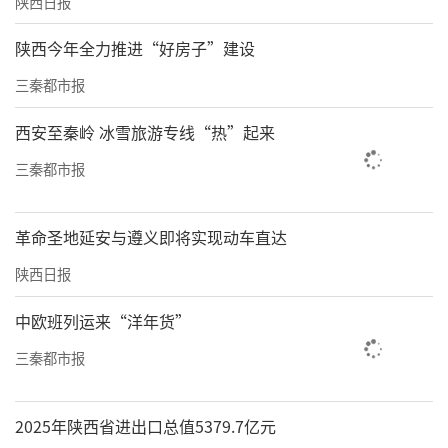
陕西日报
陕西今年全力推进“好房子”建设
三秦都市报
西安至秦岭 冰雪旅游专线“热”起来
三秦都市报
革命圣地延安与遵义即将实现动车直达
陕西日报
中欧班列运来“洋年货”
三秦都市报
2025年陕西省进出口总值5379.7亿元