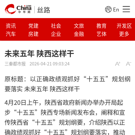
丝路
En
资讯
党建
社会
文旅
教育
开发区
汽车
房建
企业
金融
艺体
更多
未来五年 陕西这样干
三秦都市报
2026-04-21 09:03:24
原标题：以正确政绩观抓好“十五五”规划纲
要落实 未来五年 陕西这样干
4月20日上午，陕西省政府新闻办举办开局起
步“十五五”陕西专场新闻发布会，阐释和宣
传陕西省“十五五”规划纲要，介绍陕西以正
确政绩观抓好“十五五”规划纲要落实，推动