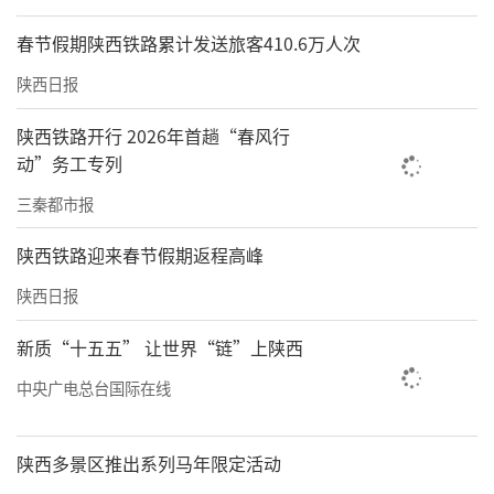
春节假期陕西铁路累计发送旅客410.6万人次
陕西日报
陕西铁路开行 2026年首趟“春风行
动”务工专列
三秦都市报
陕西铁路迎来春节假期返程高峰
陕西日报
新质“十五五” 让世界“链”上陕西
中央广电总台国际在线
陕西多景区推出系列马年限定活动