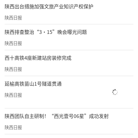
​陕西出台措施加强文旅产业知识产权保护
陕西日报
陕西排查整治“3·15”晚会曝光问题
陕西日报
西十高铁4座新建站房装修完成
陕西日报
延榆高铁苗山1号隧道贯通
陕西日报
陕西团队自主研制！“西光壹号06星”成功发射
陕西日报