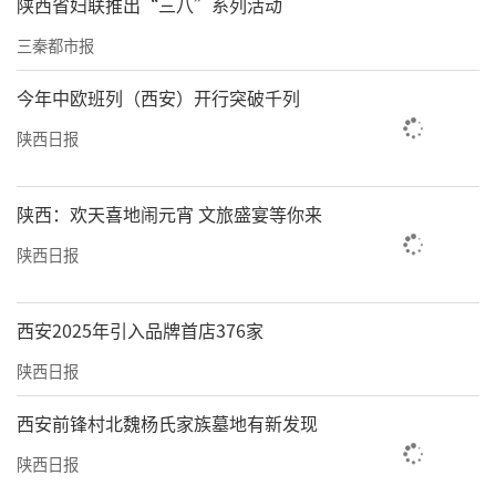
陕西省妇联推出“三八”系列活动
三秦都市报
今年中欧班列（西安）开行突破千列
陕西日报
陕西：欢天喜地闹元宵 文旅盛宴等你来
陕西日报
西安2025年引入品牌首店376家
陕西日报
西安前锋村北魏杨氏家族墓地有新发现
陕西日报