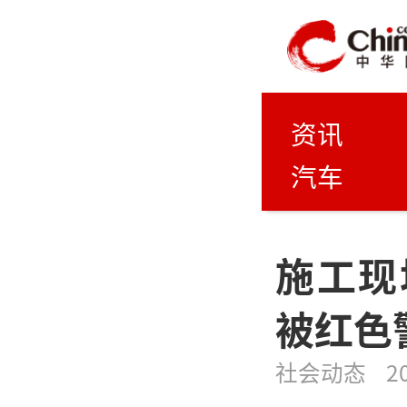
资讯
汽车
施工现
被红色
社会动态
2