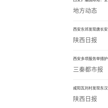
地方动态
西安东郊发现唐长安
陕西日报
西安多项服务举措护
三秦都市报
咸阳瓦刘村发现东汉
陕西日报