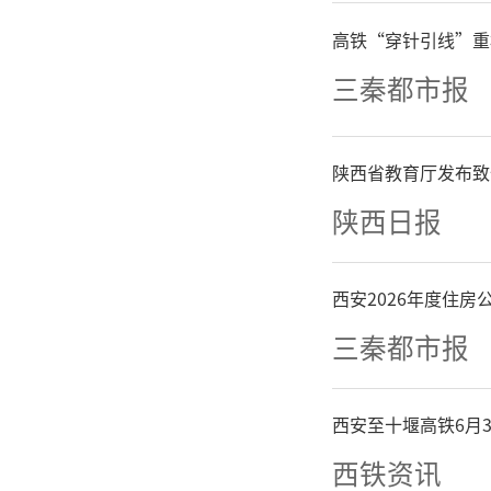
高铁“穿针引线”重
三秦都市报
陕西省教育厅发布致
陕西日报
西安2026年度住
三秦都市报
西安至十堰高铁6月
西铁资讯