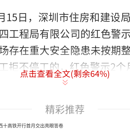
年1月15日，深圳市住房和建设
四工程局有限公司的红色警
场存在重大安全隐患未按期
工拒不停工的，红色警示2个
点击查看全文(剩余
64
%)
精彩推荐
西十高铁开行首月交出亮眼答卷