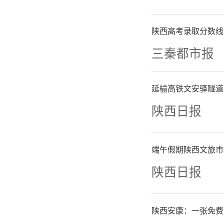
陕西高考录取分数线
三秦都市报
延榆高铁文安驿隧道
陕西日报
端午假期陕西文旅市
陕西日报
陕西安康：一张免费