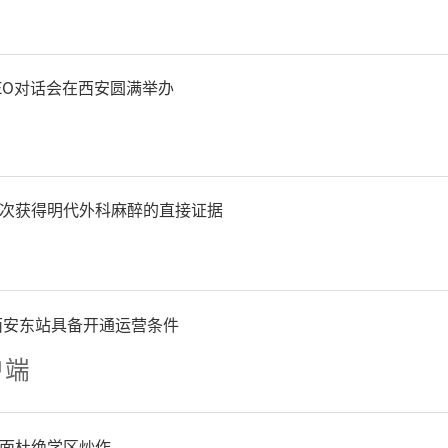
EO对话会在西安圆满举办
次获得明代外科麻醉的直接证据
西安东站具备开通运营条件
户端
面杜绝学区炒作