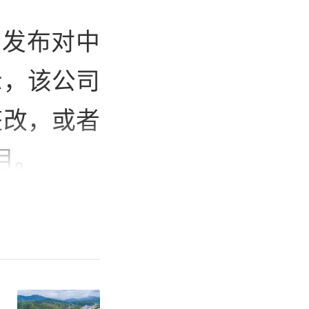
局发布对中
示，该公司
整改，或者
月。