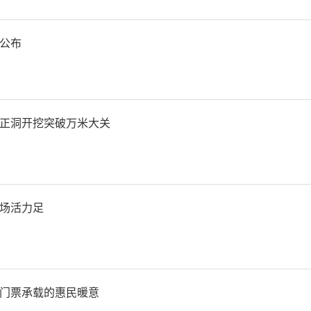
公布
正洞开挖突破万米大关
场活力足
门票承载的惠民暖意