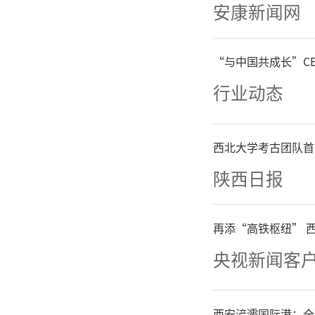
安康新闻网
“与中国共成长”C
行业动态
西北大学考古团队首
陕西日报
再添“高铁枢纽” 
央视新闻客
西安浐灞国际港：全