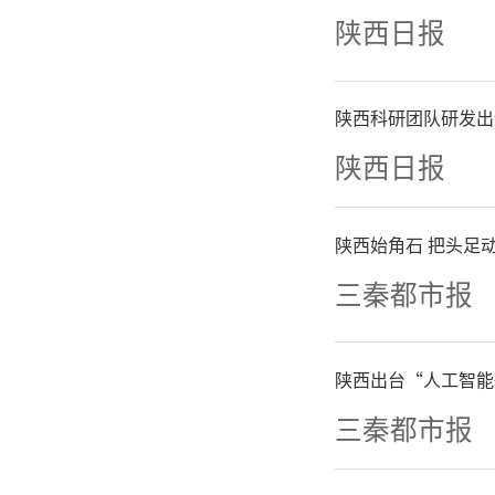
陕西日报
陕西科研团队研发出
陕西日报
陕西始角石 把头足动
三秦都市报
该公司官
陕西出台“人工智能
三秦都市报
（以下简