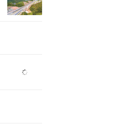
局有限公司
62年，是