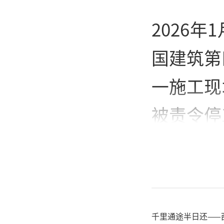
2026
国建筑第
一施工现
被责令停
千里通途半日还——