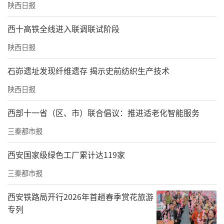
陕西日报
西十高铁全线进入联调联试阶段
陕西日报
石峁遗址发现纤维遗存 揭示史前纺织生产技术
陕西日报
西部十一省（区、市）联合倡议：推进适老化智能服务
三秦都市报
西安国家级绿色工厂累计达119家
三秦都市报
西安铁路局开行2026年首趟春季赏花旅游
专列