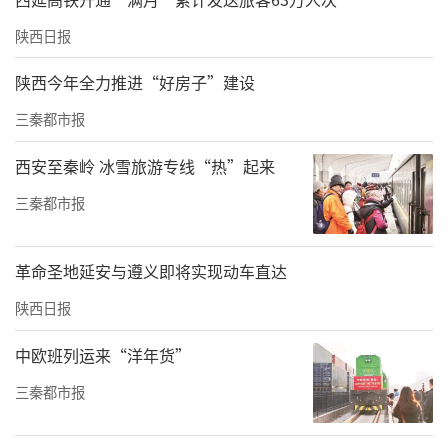
陕西日报
陕西今年全力推进“好房子”建设
三秦都市报
西安至秦岭 冰雪旅游专线“热”起来
三秦都市报
革命圣地延安与遵义即将实现动车直达
陕西日报
中欧班列运来“洋年货”
三秦都市报