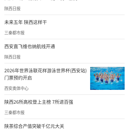
陕西日报
未来五年 陕西这样干
三秦都市报
西安直飞维也纳航线开通
陕西日报
2026年世界泳联花样游泳世界杯(西安站)
门票预约开启
西安奥体中心
陕西26所高校登上主榜 7所进百强
三秦都市报
陕茶综合产值突破千亿元大关