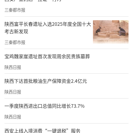
三秦都市报
陕西富平长春遗址入选2025年度全国十大
考古新发现
三秦都市报
宝鸡魏家崖遗址首次发现周余民贵族墓葬
陕西日报
陕西下达首批粮油生产保障资金2.4亿元
陕西日报
一季度陕西进出口总值同比增长73.7%
陕西日报
西安上线入境消费“一键退税”服务