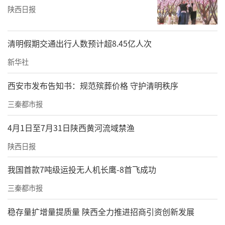
陕西日报
清明假期交通出行人数预计超8.45亿人次
新华社
西安市发布告知书：规范殡葬价格 守护清明秩序
三秦都市报
4月1日至7月31日陕西黄河流域禁渔
陕西日报
我国首款7吨级运投无人机长鹰-8首飞成功
三秦都市报
稳存量扩增量提质量 陕西全力推进招商引资创新发展