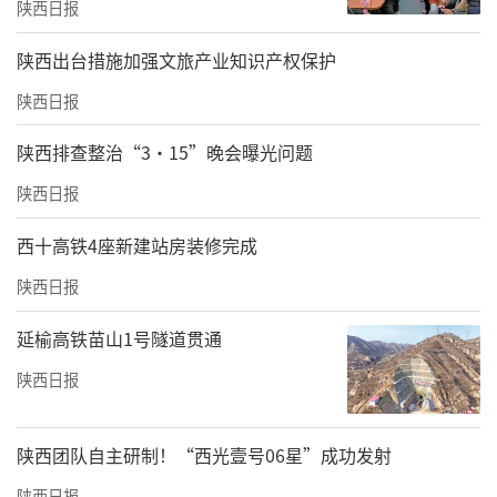
陕西日报
​陕西出台措施加强文旅产业知识产权保护
陕西日报
陕西排查整治“3·15”晚会曝光问题
陕西日报
西十高铁4座新建站房装修完成
陕西日报
延榆高铁苗山1号隧道贯通
陕西日报
陕西团队自主研制！“西光壹号06星”成功发射
陕西日报