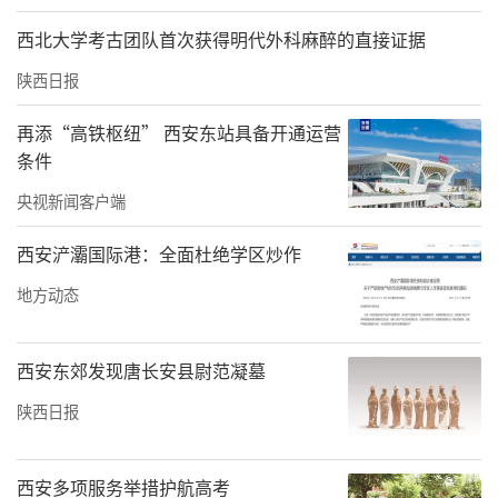
西北大学考古团队首次获得明代外科麻醉的直接证据
陕西日报
再添“高铁枢纽” 西安东站具备开通运营
条件
央视新闻客户端
西安浐灞国际港：全面杜绝学区炒作
地方动态
西安东郊发现唐长安县尉范凝墓
陕西日报
西安多项服务举措护航高考