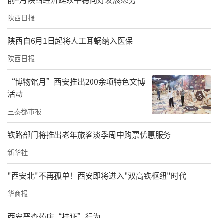
陕西日报
陕西自6月1日起将人工耳蜗纳入医保
陕西日报
“博物馆月”西安推出200余项特色文博
活动
三秦都市报
铁路部门将推出老年旅客淡季周中购票优惠服务
新华社
"西安北"不再孤单！西安即将进入"双高铁枢纽"时代
华商报
西安严查药店“挂证”行为