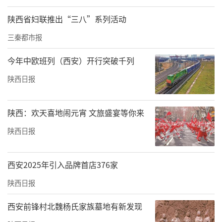
陕西省妇联推出“三八”系列活动
三秦都市报
今年中欧班列（西安）开行突破千列
陕西日报
陕西：欢天喜地闹元宵 文旅盛宴等你来
陕西日报
西安2025年引入品牌首店376家
陕西日报
西安前锋村北魏杨氏家族墓地有新发现