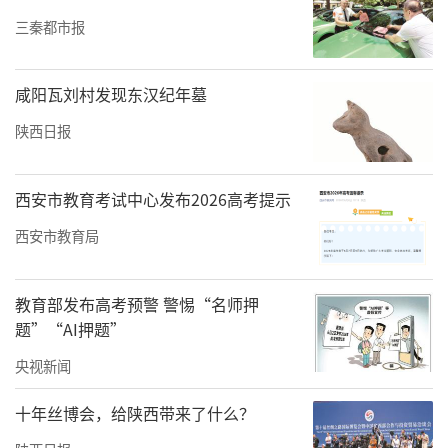
三秦都市报
咸阳瓦刘村发现东汉纪年墓
陕西日报
西安市教育考试中心发布2026高考提示
西安市教育局
稿定公文ai官网：
www.gaodinggongwen.com
教育部发布高考预警 警惕“名师押
责任编辑：方点 赵森
题”“AI押题”
央视新闻
十年丝博会，给陕西带来了什么？