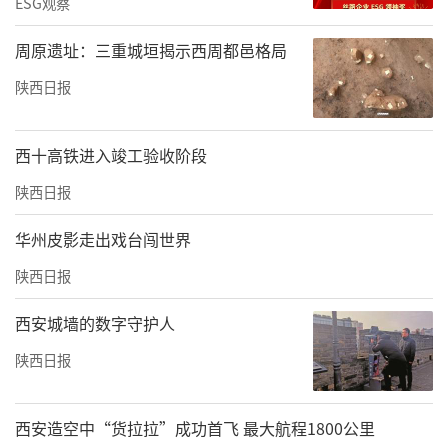
ESG观察
周原遗址：三重城垣揭示西周都邑格局
陕西日报
西十高铁进入竣工验收阶段
陕西日报
华州皮影走出戏台闯世界
陕西日报
西安城墙的数字守护人
陕西日报
西安造空中“货拉拉”成功首飞 最大航程1800公里