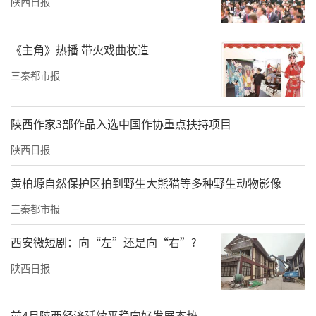
陕西日报
《主角》热播 带火戏曲妆造
三秦都市报
陕西作家3部作品入选中国作协重点扶持项目
陕西日报
黄柏塬自然保护区拍到野生大熊猫等多种野生动物影像
三秦都市报
西安微短剧：向“左”还是向“右”?
陕西日报
前4月陕西经济延续平稳向好发展态势