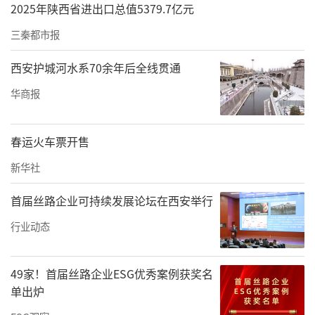
2025年陕西省进出口总值5379.7亿元
三秦都市报
西安护城河水系70余年后全线贯通
华商报
春运火车票开售
新华社
首届丝路企业可持续发展论坛在西安举行
行业动态
49家！首届丝路企业ESG优秀案例获奖名
单出炉