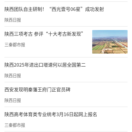
职业教育产教融合、协同育人事业翻开崭新篇
陕西团队自主研制！“西光壹号06星”成功发射
章。
陕西日报
陕西三项考古 参评“十大考古新发现”
三秦都市报
陕西2025年进出口增速何以居全国第二
陕西日报
西安发现明秦藩王府门正官员碑
陕西日报
陕西高考体育类专业统考3月16日起网上报名
三秦都市报