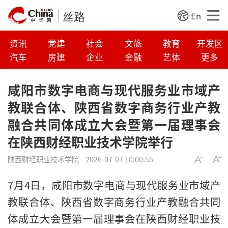
丝路
En
资讯
党建
社会
文旅
教育
开发区
汽车
房建
企业
金融
艺体
更多
咸阳市数字电商与现代服务业市域产
教联合体、陕西省数字商务行业产教
融合共同体成立大会暨第一届理事会
在陕西财经职业技术学院举行
陕西财经职业技术学院
2026-07-07 10:00:55
7月4日，咸阳市数字电商与现代服务业市域产
教联合体、陕西省数字商务行业产教融合共同
体成立大会暨第一届理事会在陕西财经职业技