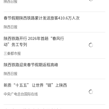
陕西日报
春节假期陕西铁路累计发送旅客410.6万人次
陕西日报
陕西铁路开行 2026年首趟“春风行
动”务工专列
三秦都市报
陕西铁路迎来春节假期返程高峰
陕西日报
新质“十五五” 让世界“链”上陕西
中央广电总台国际在线