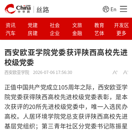
丝路
En
资讯
党建
社会
文旅
教育
开发区
汽车
房建
企业
金融
艺体
更多
西安欧亚学院党委获评陕西高校先进
校级党委
西安欧亚学院
2026-07-06 17:56:30
正值中国共产党成立105周年之际，西安欧亚学
院党委获得陕西高校先进校级党委表彰，是本
次获评的20所先进校级党委中，唯一入选民办
高校。人居环境学院党总支获评陕西高校先进
基层党组织；第三青年社区分党委书记陈振星