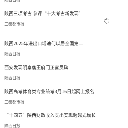
陕西三项考古 参评“十大考古新发现”
三秦都市报
陕西2025年进出口增速何以居全国第二
陕西日报
西安发现明秦藩王府门正官员碑
陕西日报
陕西高考体育类专业统考3月16日起网上报名
三秦都市报
“十四五”陕西财政收入支出实现跨越式增长
陕西日报