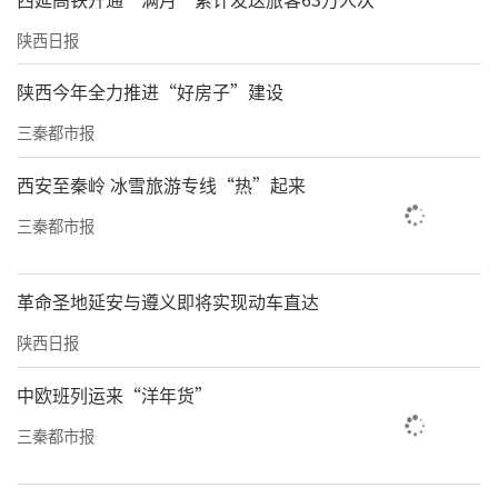
陕西日报
陕西今年全力推进“好房子”建设
三秦都市报
西安至秦岭 冰雪旅游专线“热”起来
三秦都市报
革命圣地延安与遵义即将实现动车直达
陕西日报
中欧班列运来“洋年货”
三秦都市报