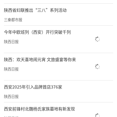
陕西省妇联推出“三八”系列活动
三秦都市报
今年中欧班列（西安）开行突破千列
陕西日报
陕西：欢天喜地闹元宵 文旅盛宴等你来
陕西日报
西安2025年引入品牌首店376家
陕西日报
西安前锋村北魏杨氏家族墓地有新发现