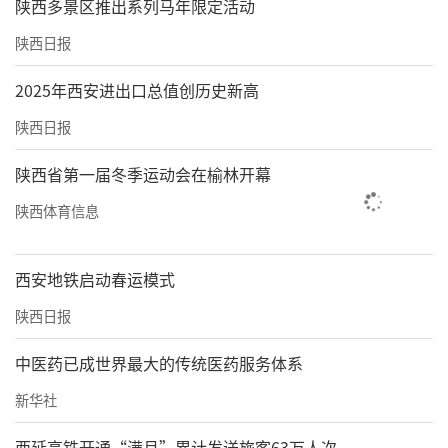
陕西多景区推出系列马年限定活动
陕西日报
2025年西安进出口总值创历史新高
陕西日报
陕西省第一届冬季运动会在榆林开幕
陕西体育信息
西安地铁启动春运模式
陕西日报
中医药已成世界最大的传统医药服务体系
新华社
西延高铁开通“满月”累计发送旅客63万人次