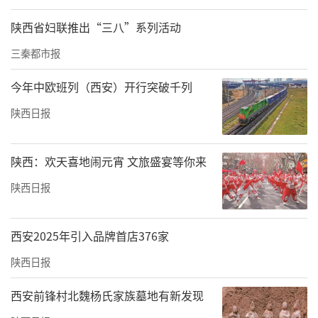
者”们，冲破每一个终点的勇气和力量。
陕西省妇联推出“三八”系列活动
责任编辑：王宇 秦乐
三秦都市报
今年中欧班列（西安）开行突破千列
陕西日报
陕西：欢天喜地闹元宵 文旅盛宴等你来
陕西日报
西安2025年引入品牌首店376家
陕西日报
西安前锋村北魏杨氏家族墓地有新发现