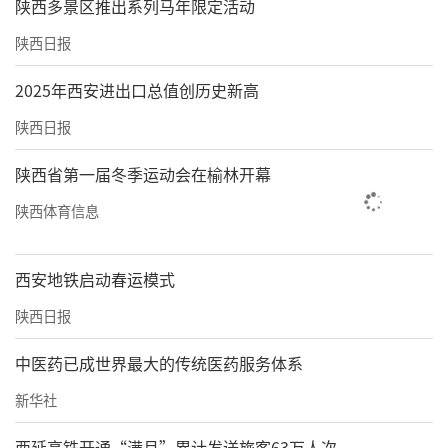
陕西多景区推出系列马年限定活动
陕西日报
2025年西安进出口总值创历史新高
陕西日报
陕西省第一届冬季运动会在榆林开幕
陕西体育信息
西安地铁启动春运模式
陕西日报
中医药已成世界最大的传统医药服务体系
新华社
西延高铁开通“满月”累计发送旅客63万人次