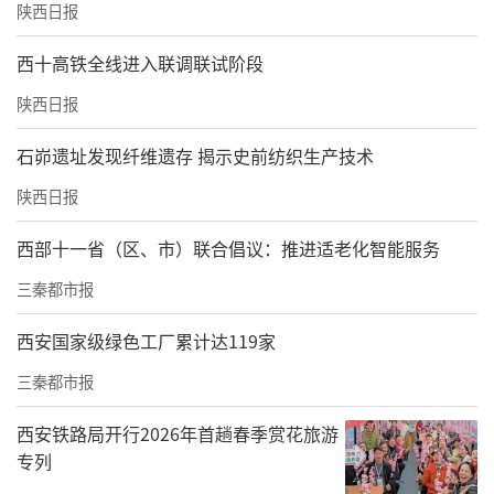
陕西日报
西十高铁全线进入联调联试阶段
陕西日报
石峁遗址发现纤维遗存 揭示史前纺织生产技术
陕西日报
西部十一省（区、市）联合倡议：推进适老化智能服务
三秦都市报
西安国家级绿色工厂累计达119家
三秦都市报
西安铁路局开行2026年首趟春季赏花旅游
专列