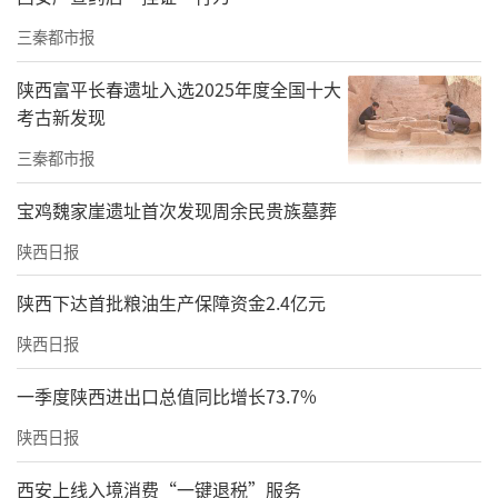
三秦都市报
陕西富平长春遗址入选2025年度全国十大
考古新发现
三秦都市报
宝鸡魏家崖遗址首次发现周余民贵族墓葬
陕西日报
陕西下达首批粮油生产保障资金2.4亿元
陕西日报
一季度陕西进出口总值同比增长73.7%
陕西日报
西安上线入境消费“一键退税”服务