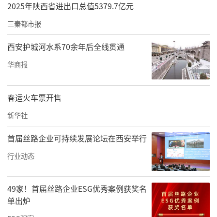
2025年陕西省进出口总值5379.7亿元
三秦都市报
西安护城河水系70余年后全线贯通
华商报
春运火车票开售
新华社
首届丝路企业可持续发展论坛在西安举行
行业动态
49家！首届丝路企业ESG优秀案例获奖名
单出炉