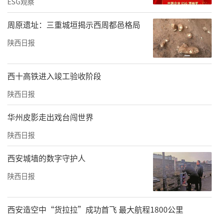
ESG观察
周原遗址：三重城垣揭示西周都邑格局
陕西日报
西十高铁进入竣工验收阶段
陕西日报
华州皮影走出戏台闯世界
陕西日报
西安城墙的数字守护人
陕西日报
西安造空中“货拉拉”成功首飞 最大航程1800公里