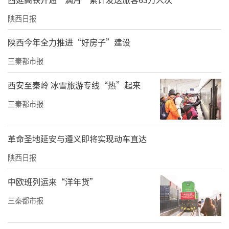
陕西日报
陕西今年全力推进“好房子”建设
三秦都市报
西安至秦岭 冰雪旅游专线“热”起来
三秦都市报
革命圣地延安与遵义即将实现动车直达
陕西日报
中欧班列运来“洋年货”
三秦都市报