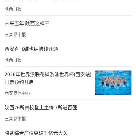
陕西日报
未来五年 陕西这样干
三秦都市报
西安直飞维也纳航线开通
陕西日报
2026年世界泳联花样游泳世界杯(西安站)
门票预约开启
西安奥体中心
陕西26所高校登上主榜 7所进百强
三秦都市报
陕茶综合产值突破千亿元大关