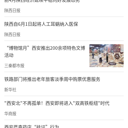
陕西日报
陕西自6月1日起将人工耳蜗纳入医保
陕西日报
“博物馆月”西安推出200余项特色文博
活动
三秦都市报
铁路部门将推出老年旅客淡季周中购票优惠服务
新华社
"西安北"不再孤单！西安即将进入"双高铁枢纽"时代
华商报
西安严查药店“挂证”行为