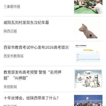
三秦都市报
咸阳瓦刘村发现东汉纪年墓
陕西日报
西安市教育考试中心发布2026高考提示
西安市教育局
教育部发布高考预警 警惕“名师押
题”“AI押题”
央视新闻
十年丝博会，给陕西带来了什么？