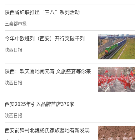
陕西省妇联推出“三八”系列活动
三秦都市报
今年中欧班列（西安）开行突破千列
陕西日报
陕西：欢天喜地闹元宵 文旅盛宴等你来
陕西日报
西安2025年引入品牌首店376家
陕西日报
西安前锋村北魏杨氏家族墓地有新发现