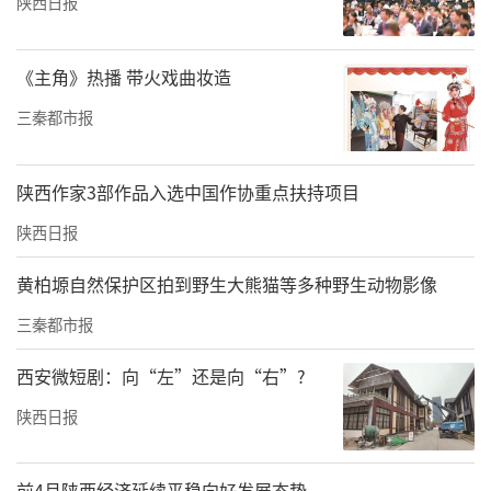
陕西日报
《主角》热播 带火戏曲妆造
三秦都市报
陕西作家3部作品入选中国作协重点扶持项目
陕西日报
黄柏塬自然保护区拍到野生大熊猫等多种野生动物影像
三秦都市报
西安微短剧：向“左”还是向“右”?
陕西日报
前4月陕西经济延续平稳向好发展态势