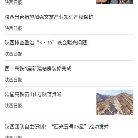
陕西日报
​陕西出台措施加强文旅产业知识产权保护
陕西日报
陕西排查整治“3·15”晚会曝光问题
陕西日报
西十高铁4座新建站房装修完成
陕西日报
延榆高铁苗山1号隧道贯通
陕西日报
陕西团队自主研制！“西光壹号06星”成功发射
陕西日报