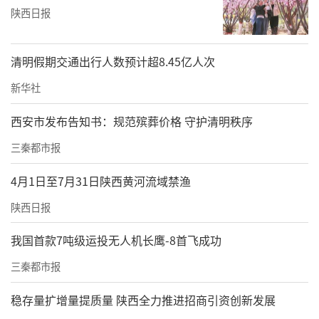
陕西日报
清明假期交通出行人数预计超8.45亿人次
新华社
西安市发布告知书：规范殡葬价格 守护清明秩序
三秦都市报
4月1日至7月31日陕西黄河流域禁渔
陕西日报
我国首款7吨级运投无人机长鹰-8首飞成功
三秦都市报
稳存量扩增量提质量 陕西全力推进招商引资创新发展