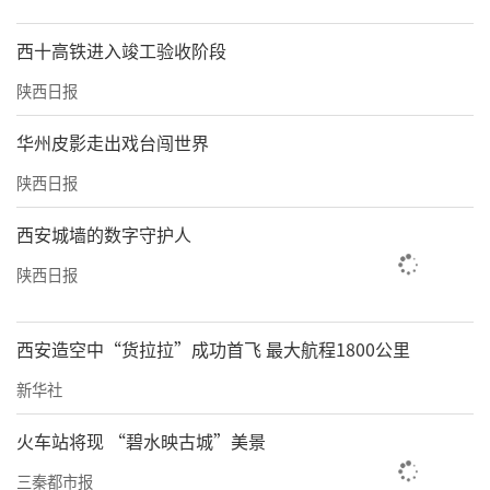
西十高铁进入竣工验收阶段
陕西日报
华州皮影走出戏台闯世界
陕西日报
西安城墙的数字守护人
陕西日报
西安造空中“货拉拉”成功首飞 最大航程1800公里
新华社
火车站将现 “碧水映古城”美景
三秦都市报