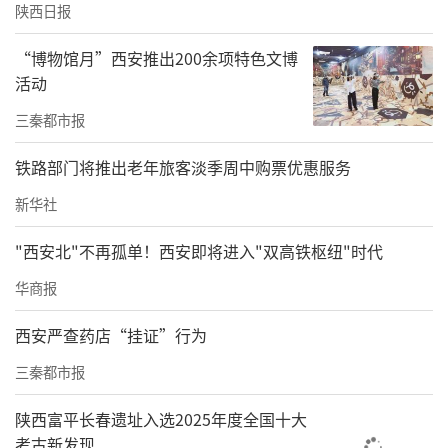
陕西日报
“博物馆月”西安推出200余项特色文博
活动
三秦都市报
铁路部门将推出老年旅客淡季周中购票优惠服务
新华社
"西安北"不再孤单！西安即将进入"双高铁枢纽"时代
华商报
西安严查药店“挂证”行为
三秦都市报
陕西富平长春遗址入选2025年度全国十大
考古新发现