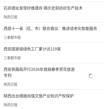
石峁遗址发现纤维遗存 揭示史前纺织生产技术
陕西日报
西部十一省（区、市）联合倡议：推进适老化智能服务
三秦都市报
西安国家级绿色工厂累计达119家
三秦都市报
西安铁路局开行2026年首趟春季赏花旅游
专列
陕西日报
​陕西出台措施加强文旅产业知识产权保护
陕西日报