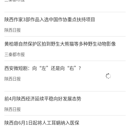
陕西作家3部作品入选中国作协重点扶持项目
陕西日报
黄柏塬自然保护区拍到野生大熊猫等多种野生动物影像
三秦都市报
西安微短剧：向“左”还是向“右”?
陕西日报
前4月陕西经济延续平稳向好发展态势
陕西日报
陕西自6月1日起将人工耳蜗纳入医保