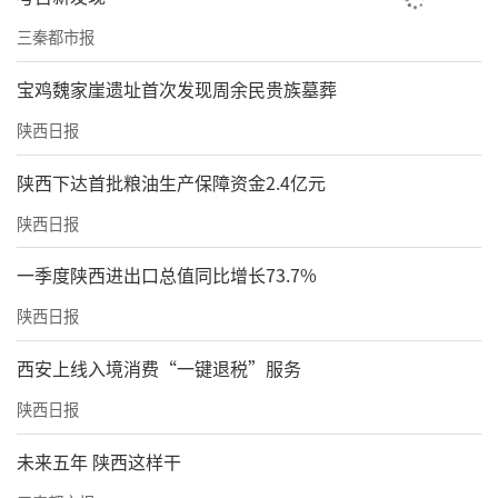
三秦都市报
宝鸡魏家崖遗址首次发现周余民贵族墓葬
陕西日报
陕西下达首批粮油生产保障资金2.4亿元
陕西日报
一季度陕西进出口总值同比增长73.7%
陕西日报
西安上线入境消费“一键退税”服务
陕西日报
未来五年 陕西这样干