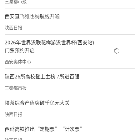
三秦都市报
西安直飞维也纳航线开通
陕西日报
2026年世界泳联花样游泳世界杯(西安站)
门票预约开启
西安奥体中心
陕西26所高校登上主榜 7所进百强
三秦都市报
陕茶综合产值突破千亿元大关
陕西日报
西延高铁推出“定期票”“计次票”