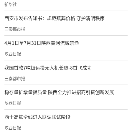
新华社
西安市发布告知书：规范殡葬价格 守护清明秩序
三秦都市报
4月1日至7月31日陕西黄河流域禁渔
陕西日报
我国首款7吨级运投无人机长鹰-8首飞成功
三秦都市报
稳存量扩增量提质量 陕西全力推进招商引资创新发展
陕西日报
西十高铁全线进入联调联试阶段
陕西日报