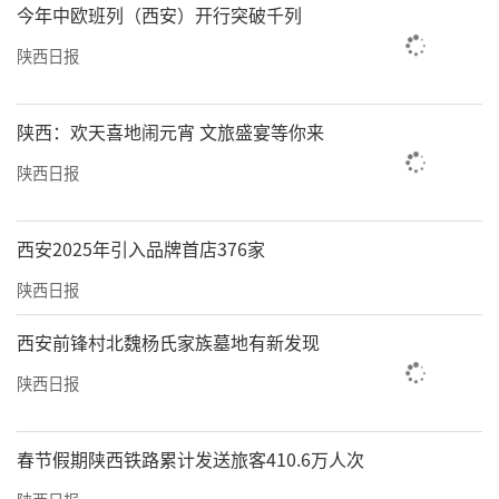
今年中欧班列（西安）开行突破千列
陕西日报
陕西：欢天喜地闹元宵 文旅盛宴等你来
陕西日报
西安2025年引入品牌首店376家
陕西日报
西安前锋村北魏杨氏家族墓地有新发现
陕西日报
春节假期陕西铁路累计发送旅客410.6万人次