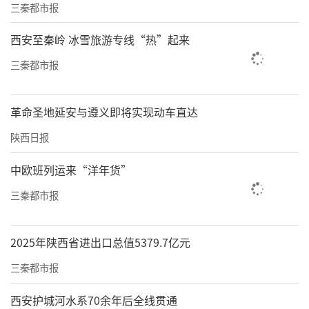
三秦都市报
西安至秦岭 冰雪旅游专线“热”起来
三秦都市报
革命圣地延安与遵义即将实现动车直达
陕西日报
中欧班列运来“洋年货”
三秦都市报
2025年陕西省进出口总值5379.7亿元
三秦都市报
西安护城河水系70余年后全线贯通