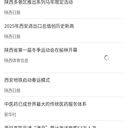
陕西多景区推出系列马年限定活动
陕西日报
2025年西安进出口总值创历史新高
陕西日报
陕西省第一届冬季运动会在榆林开幕
陕西体育信息
西安地铁启动春运模式
陕西日报
中医药已成世界最大的传统医药服务体系
新华社
西延高铁开通“满月”累计发送旅客63万人次