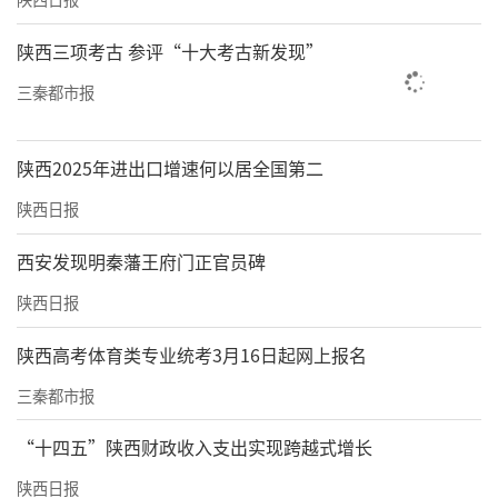
陕西三项考古 参评“十大考古新发现”
三秦都市报
陕西2025年进出口增速何以居全国第二
陕西日报
西安发现明秦藩王府门正官员碑
陕西日报
陕西高考体育类专业统考3月16日起网上报名
三秦都市报
“十四五”陕西财政收入支出实现跨越式增长
陕西日报