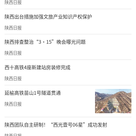
陕西日报
​陕西出台措施加强文旅产业知识产权保护
陕西日报
陕西排查整治“3·15”晚会曝光问题
陕西日报
西十高铁4座新建站房装修完成
陕西日报
延榆高铁苗山1号隧道贯通
陕西日报
陕西团队自主研制！“西光壹号06星”成功发射
陕西日报