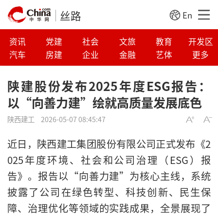
丝路
En
资讯
党建
社会
文旅
教育
开发区
汽车
房建
企业
金融
艺体
更多
陕建股份发布2025年度ESG报告：
以“向善力建”绘就高质量发展底色
陕西建工
2026-05-07 08:45:47
近日，陕西建工集团股份有限公司正式发布《2
025年度环境、社会和公司治理（ESG）报
告》。报告以“向善力建”为核心主线，系统
披露了公司在绿色转型、科技创新、民生保
障、治理优化等领域的实践成果，全景展现了