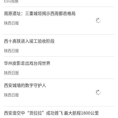
ESG观察
周原遗址：三重城垣揭示西周都邑格局
陕西日报
西十高铁进入竣工验收阶段
陕西日报
华州皮影走出戏台闯世界
陕西日报
西安城墙的数字守护人
陕西日报
西安造空中“货拉拉”成功首飞 最大航程1800公里