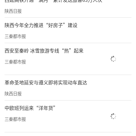
陕西日报
陕西今年全力推进“好房子”建设
三秦都市报
西安至秦岭 冰雪旅游专线“热”起来
三秦都市报
革命圣地延安与遵义即将实现动车直达
陕西日报
中欧班列运来“洋年货”
三秦都市报