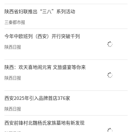
陕西省妇联推出“三八”系列活动
三秦都市报
今年中欧班列（西安）开行突破千列
陕西日报
陕西：欢天喜地闹元宵 文旅盛宴等你来
陕西日报
西安2025年引入品牌首店376家
陕西日报
西安前锋村北魏杨氏家族墓地有新发现