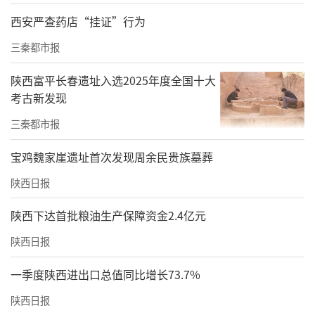
西安严查药店“挂证”行为
三秦都市报
陕西富平长春遗址入选2025年度全国十大
考古新发现
三秦都市报
宝鸡魏家崖遗址首次发现周余民贵族墓葬
陕西日报
陕西下达首批粮油生产保障资金2.4亿元
陕西日报
一季度陕西进出口总值同比增长73.7%
陕西日报