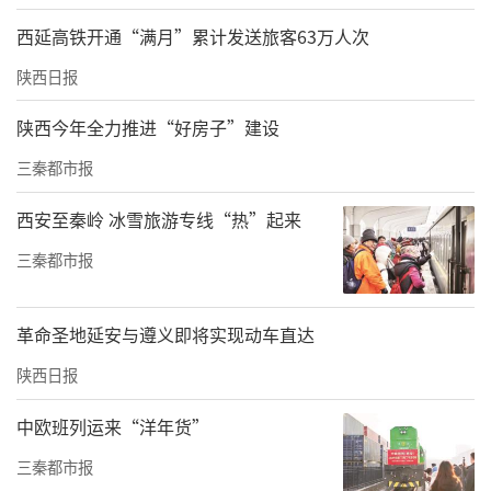
西延高铁开通“满月”累计发送旅客63万人次
陕西日报
陕西今年全力推进“好房子”建设
三秦都市报
西安至秦岭 冰雪旅游专线“热”起来
三秦都市报
革命圣地延安与遵义即将实现动车直达
陕西日报
中欧班列运来“洋年货”
三秦都市报