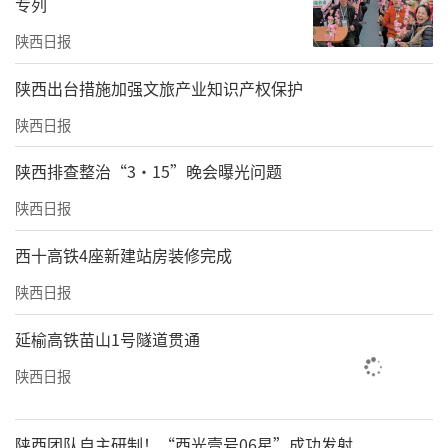
专列
陕西日报
​陕西出台措施加强文旅产业知识产权保护
陕西日报
陕西排查整治“3·15”晚会曝光问题
陕西日报
西十高铁4座新建站房装修完成
陕西日报
延榆高铁苗山1号隧道贯通
陕西日报
陕西团队自主研制！“西光壹号06星”成功发射