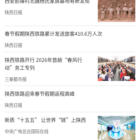
西安前锋村北魏杨氏家族墓地有新发现
陕西日报
春节假期陕西铁路累计发送旅客410.6万人次
陕西日报
陕西铁路开行 2026年首趟“春风行
动”务工专列
三秦都市报
陕西铁路迎来春节假期返程高峰
陕西日报
新质“十五五” 让世界“链”上陕西
中央广电总台国际在线