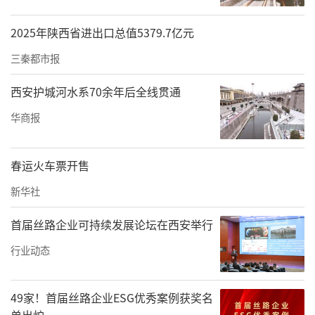
2025年陕西省进出口总值5379.7亿元
三秦都市报
西安护城河水系70余年后全线贯通
华商报
春运火车票开售
新华社
首届丝路企业可持续发展论坛在西安举行
行业动态
49家！首届丝路企业ESG优秀案例获奖名