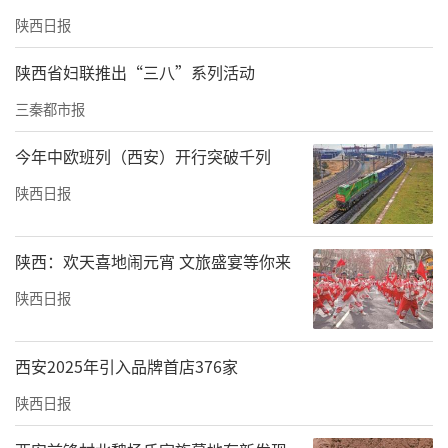
陕西日报
陕西省妇联推出“三八”系列活动
三秦都市报
今年中欧班列（西安）开行突破千列
陕西日报
陕西：欢天喜地闹元宵 文旅盛宴等你来
陕西日报
西安2025年引入品牌首店376家
陕西日报