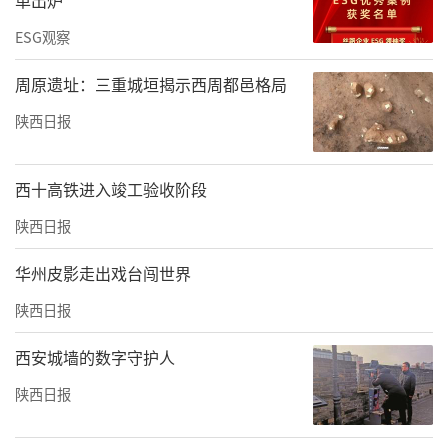
单出炉
ESG观察
周原遗址：三重城垣揭示西周都邑格局
陕西日报
西十高铁进入竣工验收阶段
陕西日报
华州皮影走出戏台闯世界
陕西日报
西安城墙的数字守护人
陕西日报