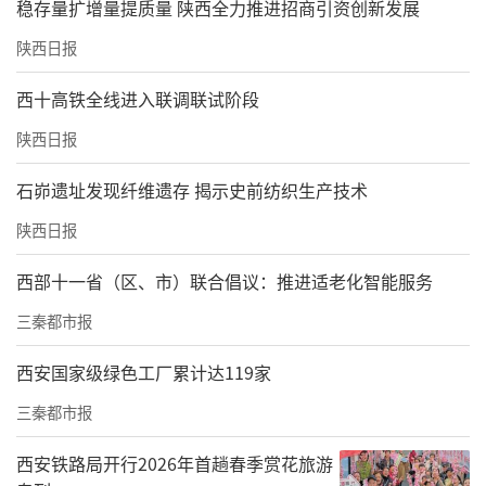
稳存量扩增量提质量 陕西全力推进招商引资创新发展
陕西日报
西十高铁全线进入联调联试阶段
陕西日报
石峁遗址发现纤维遗存 揭示史前纺织生产技术
陕西日报
西部十一省（区、市）联合倡议：推进适老化智能服务
三秦都市报
西安国家级绿色工厂累计达119家
三秦都市报
西安铁路局开行2026年首趟春季赏花旅游