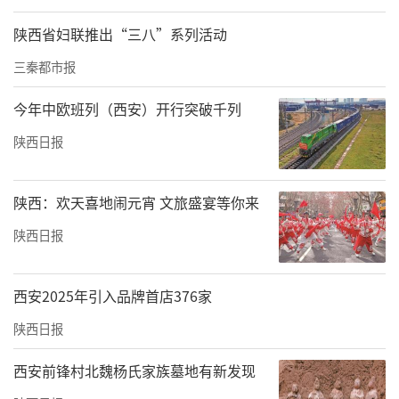
陕西省妇联推出“三八”系列活动
三秦都市报
今年中欧班列（西安）开行突破千列
陕西日报
陕西：欢天喜地闹元宵 文旅盛宴等你来
陕西日报
西安2025年引入品牌首店376家
陕西日报
西安前锋村北魏杨氏家族墓地有新发现