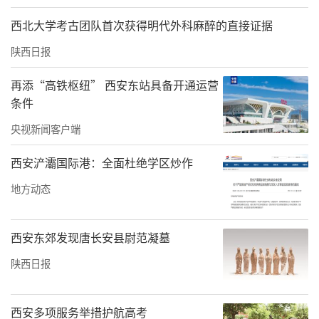
西北大学考古团队首次获得明代外科麻醉的直接证据
陕西日报
再添“高铁枢纽” 西安东站具备开通运营
条件
央视新闻客户端
西安浐灞国际港：全面杜绝学区炒作
地方动态
西安东郊发现唐长安县尉范凝墓
陕西日报
西安多项服务举措护航高考