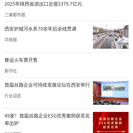
2025年陕西省进出口总值5379.7亿元
三秦都市报
西安护城河水系70余年后全线贯通
华商报
春运火车票开售
新华社
首届丝路企业可持续发展论坛在西安举行
行业动态
49家！首届丝路企业ESG优秀案例获奖名
单出炉