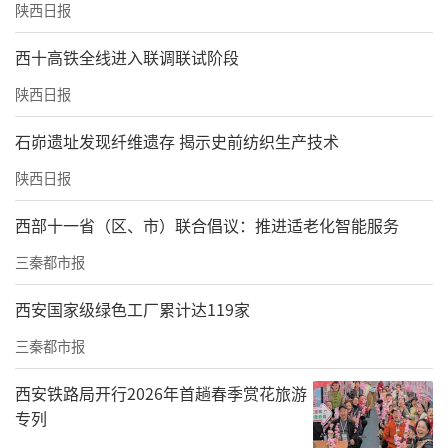
陕西日报
西十高铁全线进入联调联试阶段
陕西日报
石峁遗址发现纤维遗存 揭示史前纺织生产技术
陕西日报
西部十一省（区、市）联合倡议：推进适老化智能服务
三秦都市报
西安国家级绿色工厂累计达119家
三秦都市报
西安铁路局开行2026年首趟春季赏花旅游
专列