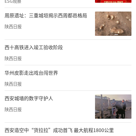
ESG观察
周原遗址：三重城垣揭示西周都邑格局
陕西日报
西十高铁进入竣工验收阶段
陕西日报
华州皮影走出戏台闯世界
陕西日报
西安城墙的数字守护人
陕西日报
西安造空中“货拉拉”成功首飞 最大航程1800公里