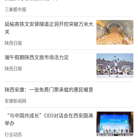
三秦都市报
延榆高铁文安驿隧道正洞开挖突破万米大
关
陕西日报
端午假期陕西文旅市场活力足
陕西日报
陕西安康：一张免费门票承载的惠民暖意
安康新闻网
“与中国共成长”CEO对话会在西安圆满
举办
行业动态