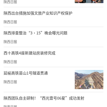
陕西日报
​陕西出台措施加强文旅产业知识产权保护
陕西日报
陕西排查整治“3·15”晚会曝光问题
陕西日报
西十高铁4座新建站房装修完成
陕西日报
延榆高铁苗山1号隧道贯通
陕西日报
陕西团队自主研制！“西光壹号06星”成功发射
陕西日报