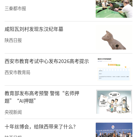
三秦都市报
咸阳瓦刘村发现东汉纪年墓
陕西日报
西安市教育考试中心发布2026高考提示
西安市教育局
教育部发布高考预警 警惕“名师押
题”“AI押题”
央视新闻
十年丝博会，给陕西带来了什么？