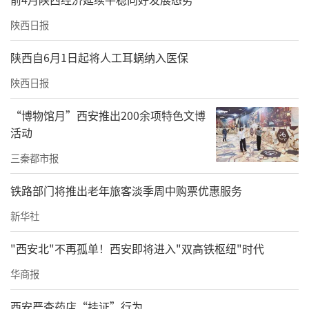
陕西日报
陕西自6月1日起将人工耳蜗纳入医保
陕西日报
“博物馆月”西安推出200余项特色文博
活动
三秦都市报
铁路部门将推出老年旅客淡季周中购票优惠服务
新华社
"西安北"不再孤单！西安即将进入"双高铁枢纽"时代
华商报
西安严查药店“挂证”行为