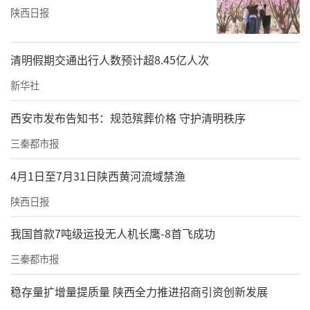
陕西日报
清明假期交通出行人数预计超8.45亿人次
新华社
西安市发布告知书：规范殡葬价格 守护清明秩序
三秦都市报
4月1日至7月31日陕西黄河流域禁渔
陕西日报
我国首款7吨级运投无人机长鹰-8首飞成功
三秦都市报
稳存量扩增量提质量 陕西全力推进招商引资创新发展