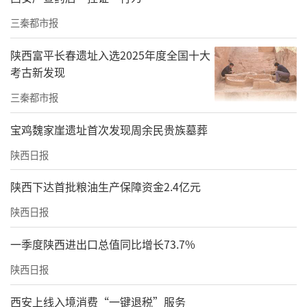
三秦都市报
陕西富平长春遗址入选2025年度全国十大
考古新发现
三秦都市报
宝鸡魏家崖遗址首次发现周余民贵族墓葬
陕西日报
陕西下达首批粮油生产保障资金2.4亿元
陕西日报
一季度陕西进出口总值同比增长73.7%
陕西日报
西安上线入境消费“一键退税”服务