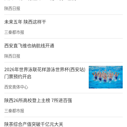
陕西日报
未来五年 陕西这样干
三秦都市报
西安直飞维也纳航线开通
陕西日报
2026年世界泳联花样游泳世界杯(西安站)
门票预约开启
西安奥体中心
陕西26所高校登上主榜 7所进百强
三秦都市报
陕茶综合产值突破千亿元大关