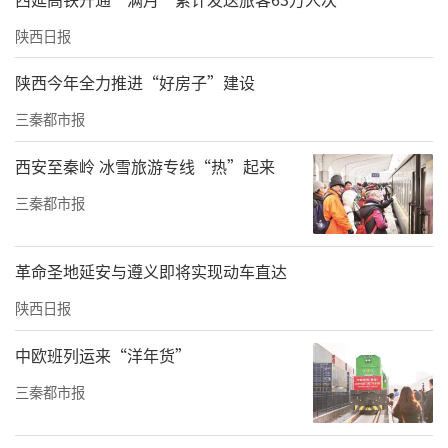
陕西日报
陕西今年全力推进“好房子”建设
三秦都市报
西安至秦岭 冰雪旅游专线“热”起来
三秦都市报
革命圣地延安与遵义即将实现动车直达
陕西日报
中欧班列运来“洋年货”
三秦都市报