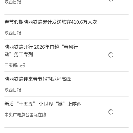
陕西日报
春节假期陕西铁路累计发送旅客410.6万人次
陕西日报
陕西铁路开行 2026年首趟“春风行
动”务工专列
三秦都市报
陕西铁路迎来春节假期返程高峰
陕西日报
新质“十五五” 让世界“链”上陕西
中央广电总台国际在线