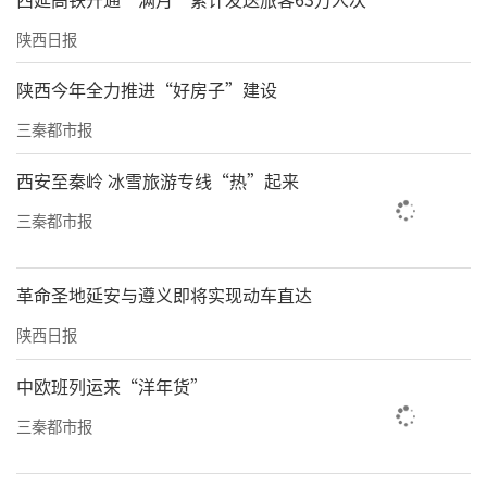
陕西日报
陕西今年全力推进“好房子”建设
三秦都市报
西安至秦岭 冰雪旅游专线“热”起来
三秦都市报
革命圣地延安与遵义即将实现动车直达
陕西日报
中欧班列运来“洋年货”
三秦都市报