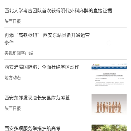
西北大学考古团队首次获得明代外科麻醉的直接证据
陕西日报
再添“高铁枢纽” 西安东站具备开通运营
条件
央视新闻客户端
西安浐灞国际港：全面杜绝学区炒作
地方动态
西安东郊发现唐长安县尉范凝墓
陕西日报
西安多项服务举措护航高考