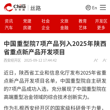
丝路
En
资讯
党建
社会
文旅
教育
开发区
汽车
房建
企业
金融
艺体
更多
中国重型院7项产品列入2025年陕西
省重点新产品开发项目
西安经开区
2025-09-12 17:44:42
近日，陕西省工业和信息化厅发布2025年省重
点新产品开发项目名单，中国重型院自主研发
的7项产品成功入选，充分展现了中国重型院在
高端重型冶金领域的综合技术创新实力。
作为扎根西安经开区的国家级科研骨干力量，