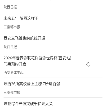
陕西日报
未来五年 陕西这样干
三秦都市报
西安直飞维也纳航线开通
陕西日报
2026年世界泳联花样游泳世界杯(西安站)
门票预约开启
西安奥体中心
陕西26所高校登上主榜 7所进百强
三秦都市报
陕茶综合产值突破千亿元大关