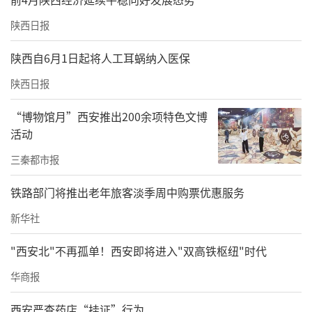
陕西日报
陕西自6月1日起将人工耳蜗纳入医保
陕西日报
“博物馆月”西安推出200余项特色文博
活动
三秦都市报
铁路部门将推出老年旅客淡季周中购票优惠服务
新华社
"西安北"不再孤单！西安即将进入"双高铁枢纽"时代
华商报
西安严查药店“挂证”行为