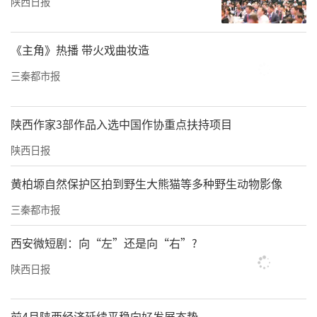
陕西日报
《主角》热播 带火戏曲妆造
三秦都市报
陕西作家3部作品入选中国作协重点扶持项目
陕西日报
黄柏塬自然保护区拍到野生大熊猫等多种野生动物影像
三秦都市报
西安微短剧：向“左”还是向“右”?
陕西日报
前4月陕西经济延续平稳向好发展态势