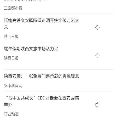
三秦都市报
延榆高铁文安驿隧道正洞开挖突破万米大
关
陕西日报
端午假期陕西文旅市场活力足
陕西日报
陕西安康：一张免费门票承载的惠民暖意
安康新闻网
“与中国共成长”CEO对话会在西安圆满
举办
行业动态