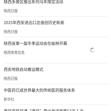
陕西多景区推出系列马年限定活动
陕西日报
2025年西安进出口总值创历史新高
陕西日报
陕西省第一届冬季运动会在榆林开幕
陕西体育信息
西安地铁启动春运模式
陕西日报
中医药已成世界最大的传统医药服务体系
新华社
西延高铁开通“满月”累计发送旅客63万人次