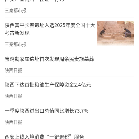
三秦都市报
陕西富平长春遗址入选2025年度全国十大
考古新发现
三秦都市报
宝鸡魏家崖遗址首次发现周余民贵族墓葬
陕西日报
陕西下达首批粮油生产保障资金2.4亿元
陕西日报
一季度陕西进出口总值同比增长73.7%
陕西日报
西安上线入境消费“一键退税”服务