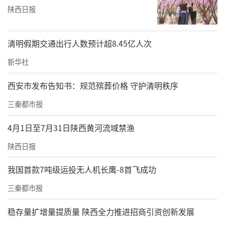
陕西日报
清明假期交通出行人数预计超8.45亿人次
新华社
西安市发布告知书：规范殡葬价格 守护清明秩序
三秦都市报
4月1日至7月31日陕西黄河流域禁渔
陕西日报
我国首款7吨级运投无人机长鹰-8首飞成功
三秦都市报
稳存量扩增量提质量 陕西全力推进招商引资创新发展