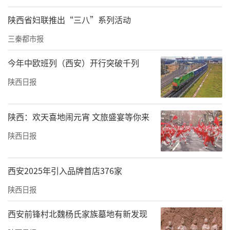
陕西省妇联推出“三八”系列活动
三秦都市报
今年中欧班列（西安）开行突破千列
陕西日报
陕西：欢天喜地闹元宵 文旅盛宴等你来
陕西日报
西安2025年引入品牌首店376家
陕西日报
西安前锋村北魏杨氏家族墓地有新发现