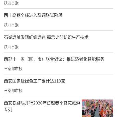
陕西日报
西十高铁全线进入联调联试阶段
陕西日报
石峁遗址发现纤维遗存 揭示史前纺织生产技术
陕西日报
西部十一省（区、市）联合倡议：推进适老化智能服务
三秦都市报
西安国家级绿色工厂累计达119家
三秦都市报
西安铁路局开行2026年首趟春季赏花旅游
专列