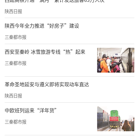
陕西日报
陕西今年全力推进“好房子”建设
三秦都市报
西安至秦岭 冰雪旅游专线“热”起来
三秦都市报
革命圣地延安与遵义即将实现动车直达
陕西日报
中欧班列运来“洋年货”
三秦都市报