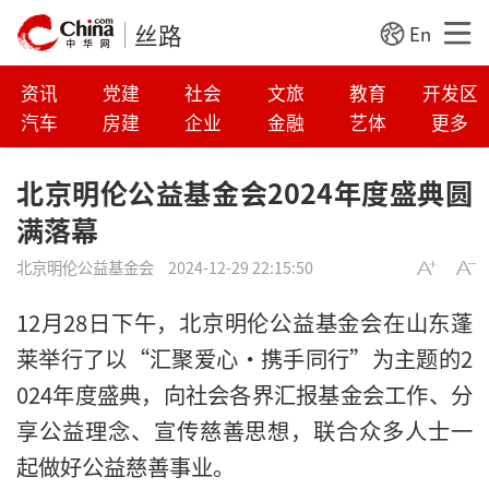
丝路
En
资讯
党建
社会
文旅
教育
开发区
汽车
房建
企业
金融
艺体
更多
北京明伦公益基金会2024年度盛典圆
满落幕
北京明伦公益基金会
2024-12-29 22:15:50
12月28日下午，北京明伦公益基金会在山东蓬
莱举行了以“汇聚爱心·携手同行”为主题的2
024年度盛典，向社会各界汇报基金会工作、分
享公益理念、宣传慈善思想，联合众多人士一
起做好公益慈善事业。