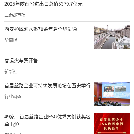
2025年陕西省进出口总值5379.7亿元
三秦都市报
西安护城河水系70余年后全线贯通
华商报
春运火车票开售
新华社
首届丝路企业可持续发展论坛在西安举行
行业动态
49家！首届丝路企业ESG优秀案例获奖名
单出炉