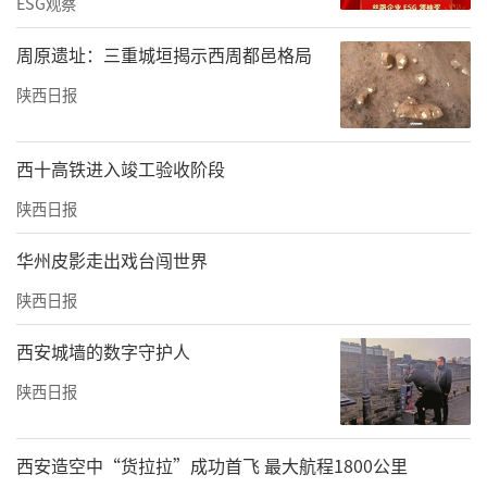
ESG观察
周原遗址：三重城垣揭示西周都邑格局
陕西日报
西十高铁进入竣工验收阶段
陕西日报
华州皮影走出戏台闯世界
陕西日报
西安城墙的数字守护人
陕西日报
西安造空中“货拉拉”成功首飞 最大航程1800公里