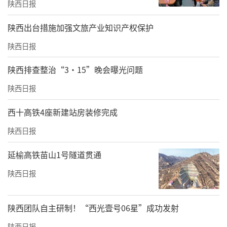
陕西日报
​陕西出台措施加强文旅产业知识产权保护
陕西日报
陕西排查整治“3·15”晚会曝光问题
陕西日报
西十高铁4座新建站房装修完成
陕西日报
延榆高铁苗山1号隧道贯通
陕西日报
陕西团队自主研制！“西光壹号06星”成功发射
陕西日报