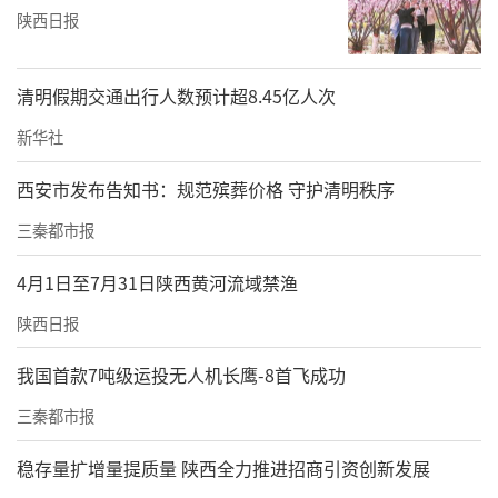
陕西日报
清明假期交通出行人数预计超8.45亿人次
新华社
西安市发布告知书：规范殡葬价格 守护清明秩序
三秦都市报
4月1日至7月31日陕西黄河流域禁渔
陕西日报
我国首款7吨级运投无人机长鹰-8首飞成功
三秦都市报
稳存量扩增量提质量 陕西全力推进招商引资创新发展