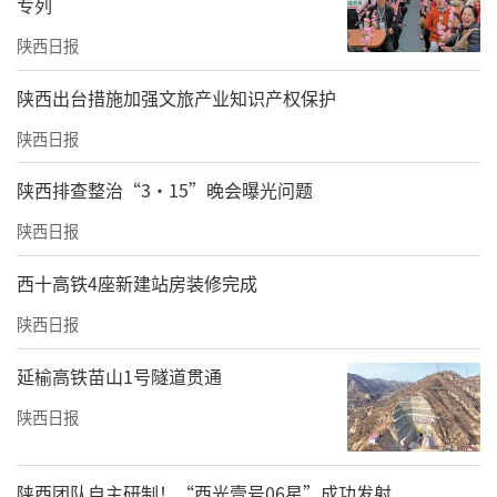
专列
陕西日报
​陕西出台措施加强文旅产业知识产权保护
陕西日报
陕西排查整治“3·15”晚会曝光问题
陕西日报
西十高铁4座新建站房装修完成
陕西日报
延榆高铁苗山1号隧道贯通
陕西日报
陕西团队自主研制！“西光壹号06星”成功发射