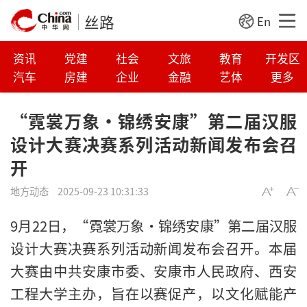
丝路
En
资讯
党建
社会
文旅
教育
开发区
汽车
房建
企业
金融
艺体
更多
“霓裳万象·锦绣安康”第二届汉服
设计大赛决赛系列活动新闻发布会召
开
地方动态
2025-09-23 10:31:33
9月22日，“霓裳万象·锦绣安康”第二届汉服
设计大赛决赛系列活动新闻发布会召开。本届
大赛由中共安康市委、安康市人民政府、西安
工程大学主办，旨在以赛促产，以文化赋能产