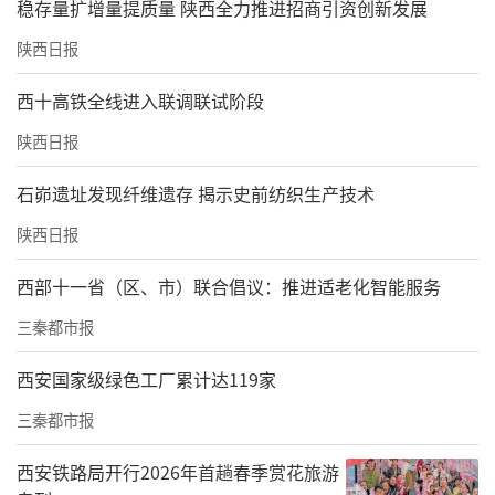
稳存量扩增量提质量 陕西全力推进招商引资创新发展
陕西日报
西十高铁全线进入联调联试阶段
陕西日报
石峁遗址发现纤维遗存 揭示史前纺织生产技术
陕西日报
西部十一省（区、市）联合倡议：推进适老化智能服务
三秦都市报
西安国家级绿色工厂累计达119家
三秦都市报
西安铁路局开行2026年首趟春季赏花旅游