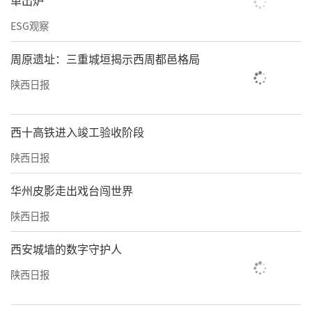
单出炉
ESG观察
周原遗址：三重城垣揭示西周都邑格局
陕西日报
西十高铁进入竣工验收阶段
陕西日报
华州皮影走出戏台闯世界
陕西日报
西安城墙的数字守护人
陕西日报