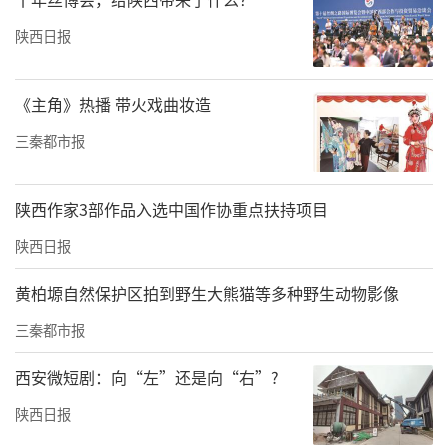
陕西日报
《主角》热播 带火戏曲妆造
三秦都市报
陕西作家3部作品入选中国作协重点扶持项目
陕西日报
黄柏塬自然保护区拍到野生大熊猫等多种野生动物影像
三秦都市报
西安微短剧：向“左”还是向“右”?
陕西日报