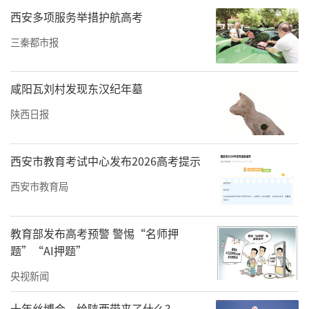
西安多项服务举措护航高考
三秦都市报
咸阳瓦刘村发现东汉纪年墓
陕西日报
西安市教育考试中心发布2026高考提示
西安市教育局
教育部发布高考预警 警惕“名师押
题”“AI押题”
央视新闻
十年丝博会，给陕西带来了什么？