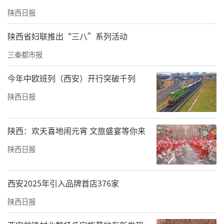
陕西日报
陕西省妇联推出“三八”系列活动
三秦都市报
今年中欧班列（西安）开行突破千列
陕西日报
陕西：欢天喜地闹元宵 文旅盛宴等你来
陕西日报
西安2025年引入品牌首店376家
陕西日报