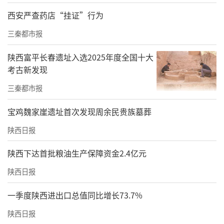
西安严查药店“挂证”行为
三秦都市报
陕西富平长春遗址入选2025年度全国十大
考古新发现
三秦都市报
宝鸡魏家崖遗址首次发现周余民贵族墓葬
陕西日报
陕西下达首批粮油生产保障资金2.4亿元
陕西日报
一季度陕西进出口总值同比增长73.7%
陕西日报