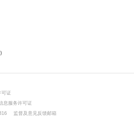
)
许可证
信息服务许可证
16
监督及意见反馈邮箱