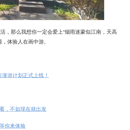
活，那么我想你一定会爱上“烟雨迷蒙似江南，天高
源，体验人在画中游。
k”城市漫游计划正式上线！
注定要看，不如现在就出发
浪漫等你来体验