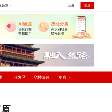
方频道
注册
登录
建
开发区
乡村振兴
更多
高原